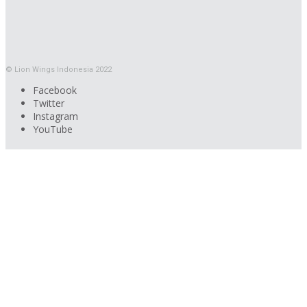
© Lion Wings Indonesia 2022
Facebook
Twitter
Instagram
YouTube