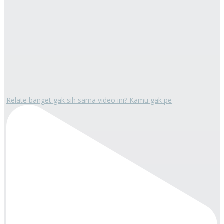
Relate banget gak sih sama video ini? Kamu gak pe