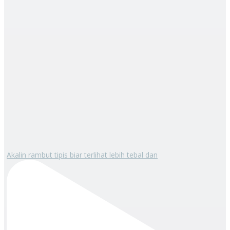
Akalin rambut tipis biar terlihat lebih tebal dan