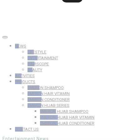
NEWS
LIFESTYLE
ENTERTAINMENT
HAIRSCOPE
BEAUTY
ACTIVITIES
PRODUCTS
EMERON SHAMPOO
EMERON HAIR VITAMIN
EMERON CONDITIONER
EMERON HIJAB SERIES
EMERON HIJAB SHAMPOO
EMERON HIJAB HAIR VITAMIN
EMERON HIJAB CONDITIONER
CONTACT US
Entertainment
News