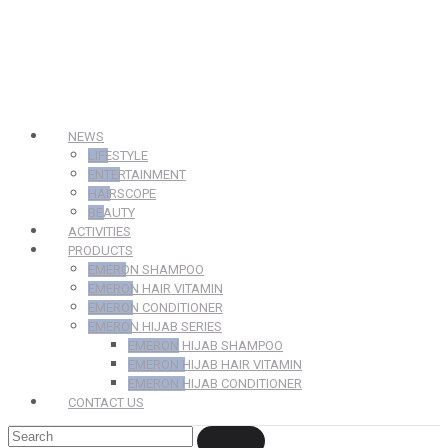
NEWS
LIFESTYLE
ENTERTAINMENT
HAIRSCOPE
BEAUTY
ACTIVITIES
PRODUCTS
EMERON SHAMPOO
EMERON HAIR VITAMIN
EMERON CONDITIONER
EMERON HIJAB SERIES
EMERON HIJAB SHAMPOO
EMERON HIJAB HAIR VITAMIN
EMERON HIJAB CONDITIONER
CONTACT US