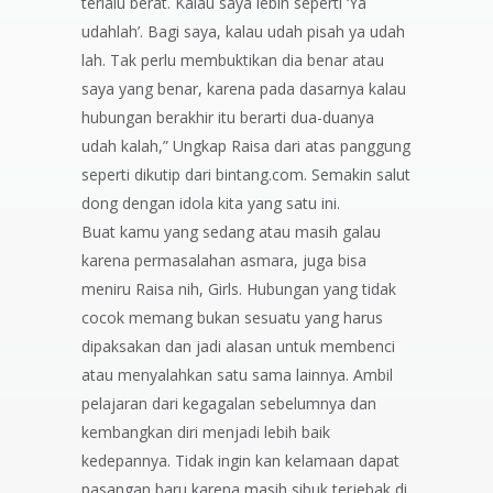
terlalu berat. Kalau saya lebih seperti ‘Ya
udahlah’. Bagi saya, kalau udah pisah ya udah
lah. Tak perlu membuktikan dia benar atau
saya yang benar, karena pada dasarnya kalau
hubungan berakhir itu berarti dua-duanya
udah kalah,” Ungkap Raisa dari atas panggung
seperti dikutip dari bintang.com. Semakin salut
dong dengan idola kita yang satu ini.
Buat kamu yang sedang atau masih galau
karena permasalahan asmara, juga bisa
meniru Raisa nih, Girls. Hubungan yang tidak
cocok memang bukan sesuatu yang harus
dipaksakan dan jadi alasan untuk membenci
atau menyalahkan satu sama lainnya. Ambil
pelajaran dari kegagalan sebelumnya dan
kembangkan diri menjadi lebih baik
kedepannya. Tidak ingin kan kelamaan dapat
pasangan baru karena masih sibuk terjebak di