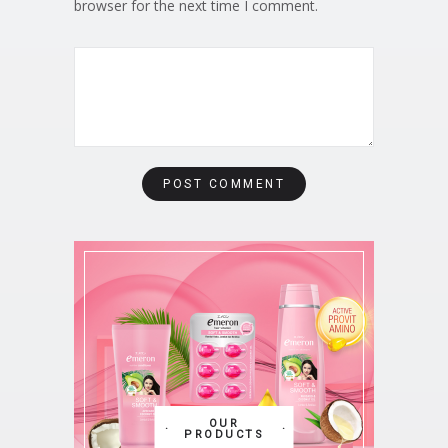
browser for the next time I comment.
OUR
PRODUCTS