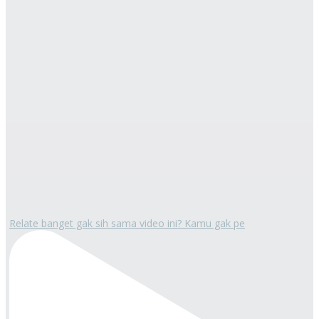
Relate banget gak sih sama video ini? Kamu gak pe