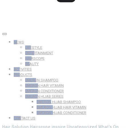
NEWS
LIFESTYLE
ENTERTAINMENT
HAIRSCOPE
BEAUTY
ACTIVITIES
PRODUCTS
EMERON SHAMPOO
EMERON HAIR VITAMIN
EMERON CONDITIONER
EMERON HIJAB SERIES
EMERON HIJAB SHAMPOO
EMERON HIJAB HAIR VITAMIN
EMERON HIJAB CONDITIONER
CONTACT US
Hair Solution
Hairscope
inspire
Uncategorized
What's On