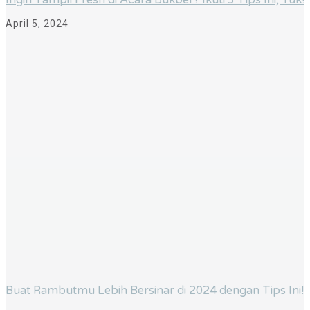
Ingin Tampil Fresh di Acara Bukber? Ikuti 3 Tips Ini, Yuk!
April 5, 2024
Buat Rambutmu Lebih Bersinar di 2024 dengan Tips Ini!