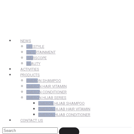
NEWS
LIFESTYLE
ENTERTAINMENT
HAIRSCOPE
BEAUTY
ACTIVITIES
PRODUCTS
EMERON SHAMPOO
EMERON HAIR VITAMIN
EMERON CONDITIONER
EMERON HIJAB SERIES
EMERON HIJAB SHAMPOO
EMERON HIJAB HAIR VITAMIN
EMERON HIJAB CONDITIONER
CONTACT US