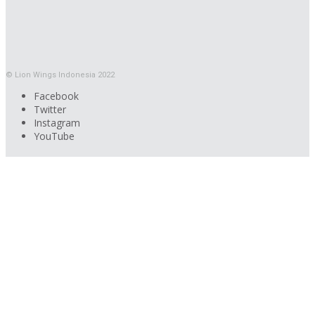
© Lion Wings Indonesia 2022
Facebook
Twitter
Instagram
YouTube