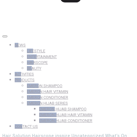
NEWS
LIFESTYLE
ENTERTAINMENT
HAIRSCOPE
BEAUTY
ACTIVITIES
PRODUCTS
EMERON SHAMPOO
EMERON HAIR VITAMIN
EMERON CONDITIONER
EMERON HIJAB SERIES
EMERON HIJAB SHAMPOO
EMERON HIJAB HAIR VITAMIN
EMERON HIJAB CONDITIONER
CONTACT US
Hair Solution
Hairscope
inspire
Uncategorized
What's On