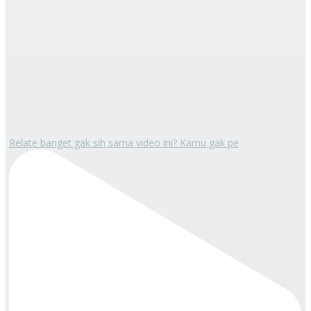
Relate banget gak sih sama video ini? Kamu gak pe