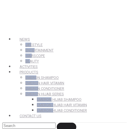
NEWS
LIFESTYLE
ENTERTAINMENT
HAIRSCOPE
BEAUTY
ACTIVITIES
PRODUCTS
EMERON SHAMPOO
EMERON HAIR VITAMIN
EMERON CONDITIONER
EMERON HIJAB SERIES
EMERON HIJAB SHAMPOO
EMERON HIJAB HAIR VITAMIN
EMERON HIJAB CONDITIONER
CONTACT US