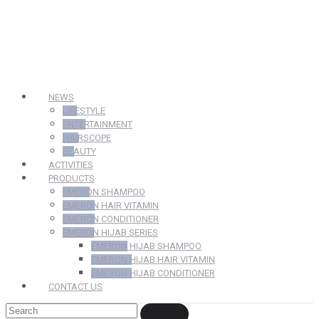
NEWS
LIFESTYLE
ENTERTAINMENT
HAIRSCOPE
BEAUTY
ACTIVITIES
PRODUCTS
EMERON SHAMPOO
EMERON HAIR VITAMIN
EMERON CONDITIONER
EMERON HIJAB SERIES
EMERON HIJAB SHAMPOO
EMERON HIJAB HAIR VITAMIN
EMERON HIJAB CONDITIONER
CONTACT US