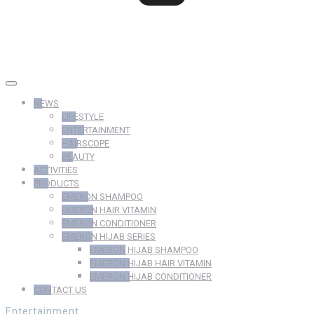
NEWS
LIFESTYLE
ENTERTAINMENT
HAIRSCOPE
BEAUTY
ACTIVITIES
PRODUCTS
EMERON SHAMPOO
EMERON HAIR VITAMIN
EMERON CONDITIONER
EMERON HIJAB SERIES
EMERON HIJAB SHAMPOO
EMERON HIJAB HAIR VITAMIN
EMERON HIJAB CONDITIONER
CONTACT US
Entertainment