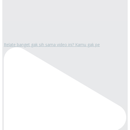
Relate banget gak sih sama video ini? Kamu gak pe