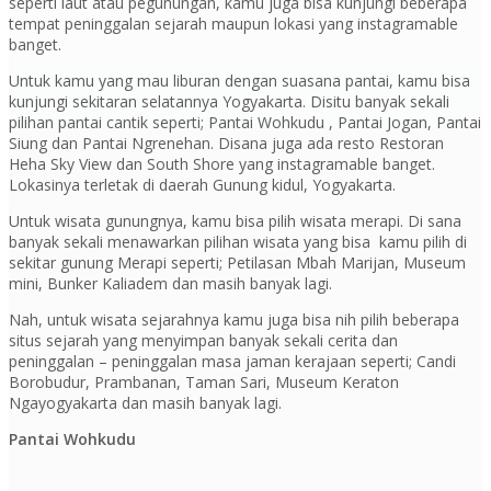
seperti laut atau pegunungan, kamu juga bisa kunjungi beberapa
tempat peninggalan sejarah maupun lokasi yang instagramable
banget.
Untuk kamu yang mau liburan dengan suasana pantai, kamu bisa
kunjungi sekitaran selatannya Yogyakarta. Disitu banyak sekali
pilihan pantai cantik seperti; Pantai Wohkudu , Pantai Jogan, Pantai
Siung dan Pantai Ngrenehan. Disana juga ada resto Restoran
Heha Sky View dan South Shore yang instagramable banget.
Lokasinya terletak di daerah Gunung kidul, Yogyakarta.
Untuk wisata gunungnya, kamu bisa pilih wisata merapi. Di sana
banyak sekali menawarkan pilihan wisata yang bisa kamu pilih di
sekitar gunung Merapi seperti; Petilasan Mbah Marijan, Museum
mini, Bunker Kaliadem dan masih banyak lagi.
Nah, untuk wisata sejarahnya kamu juga bisa nih pilih beberapa
situs sejarah yang menyimpan banyak sekali cerita dan
peninggalan – peninggalan masa jaman kerajaan seperti; Candi
Borobudur, Prambanan, Taman Sari, Museum Keraton
Ngayogyakarta dan masih banyak lagi.
Pantai Wohkudu