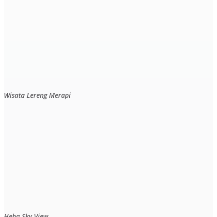
Wisata Lereng Merapi
Heha Sky View