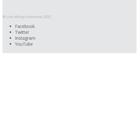
© Lion Wings Indonesia 2022
Facebook
Twitter
Instagram
YouTube