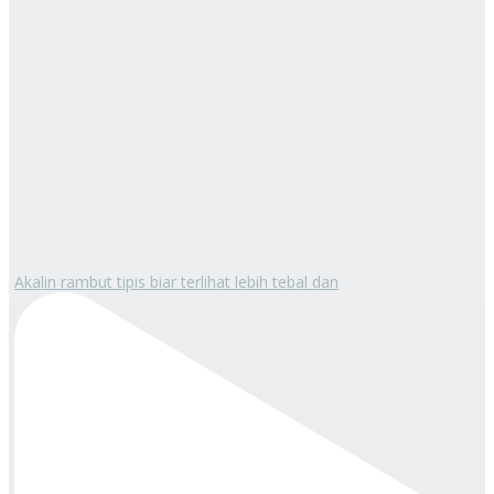
Akalin rambut tipis biar terlihat lebih tebal dan