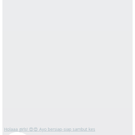
Holaaa girls! 😍😍 Ayo bersiap-siap sambut kes