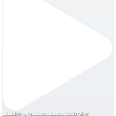
Relate banget gak sih sama video ini? Kamu gak pe