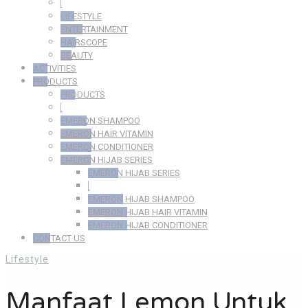
LIFESTYLE
ENTERTAINMENT
HAIRSCOPE
BEAUTY
ACTIVITIES
PRODUCTS
PRODUCTS
EMERON SHAMPOO
EMERON HAIR VITAMIN
EMERON CONDITIONER
EMERON HIJAB SERIES
EMERON HIJAB SERIES
EMERON HIJAB SHAMPOO
EMERON HIJAB HAIR VITAMIN
EMERON HIJAB CONDITIONER
CONTACT US
Lifestyle
Manfaat Lemon Untuk