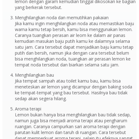
lemon dengan garam kemudian tinggal dikosokan ke bagian
yang berkerak tersebut.
Menghilangkan noda dan memutihkan pakaian
Jika kamu ingin menghilangkan noda atau memastikan baju
warna kamu tetap bersih, kamu bisa menggunakan lemon.
Caranya tuangkan perasan air leom ke dalam air panas
kemudian masukan baju putih kamu ke dalamnya selama
satu jam. Cara tersebut dapat menjadikan baju kamu tetap
putih dan bersih, namun jika dengan cara tersebut belum
bisa menghilangkan noda, tuangkan air perasan lemon ke
tempat noda tersebut dan biarkan selama satu jam.
Menghilangkan bau
Jika tempat sampah atau toilet kamu bau, kamu bisa
meneteskan air lemon yang dicampur dengan baking soda
ke tempat-tempat yang bau tersebut. Hasilnya bau tidak
sedap akan segera hilang.
Aroma terapi
Lemon bukan hanya bisa menghilangkan bau tidak sedap,
namun juga bisa menjadi aroma terapi atau pengharum
ruangan. Caranya campurkan sari aroma terapi dengan
parutan kulit lemon dan taruh di ruangan. Cara tersebut
dapat memperkuat aroma terapi, selain itu efeknya sangat