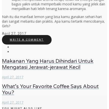
bagus yakni untuk memperbaiki mood kamu yang jelek dan
menjadikan hati lebih tenang karena aromanya.
Nah itu dia manfaat lemon yang bisa kamu gunakan sehari-hari
dan sangat mebantu dan praktis. Apa kamu tertarik mencobanya,
Girls?
April 27, 2017
WRITE A COMMENT
Makanan Yang Harus Dihindari Untuk
Mengatasi Jerawat-jerawat Kecil
April 27, 2017
What’s Your Favorite Coffee Says About
You?
April 27, 2017
YOU MIGHT ALSO LIKE