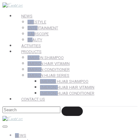
NEWS
LIFESTYLE
ENTERTAINMENT
HAIRSCOPE
BEAUTY
ACTIVITIES
PRODUCTS
EMERON SHAMPOO
EMERON HAIR VITAMIN
EMERON CONDITIONER
EMERON HIJAB SERIES
EMERON HIJAB SHAMPOO
EMERON HIJAB HAIR VITAMIN
EMERON HIJAB CONDITIONER
CONTACT US
NEWS