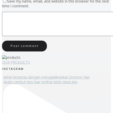
Save my name, email, and website in this browser for the next
time I comment.
OUR PRODUCTS
INSTAGRAM
Akhiri keramas dengan mengaplikasikan Emeron Hair
Akalin rambut tipis biar terlihat lebih tebal dan