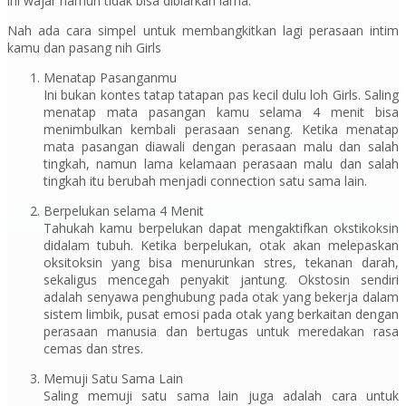
ini wajar namun tidak bisa dibiarkan lama.
Nah ada cara simpel untuk membangkitkan lagi perasaan intim
kamu dan pasang nih Girls
Menatap Pasanganmu
Ini bukan kontes tatap tatapan pas kecil dulu loh Girls. Saling
menatap mata pasangan kamu selama 4 menit bisa
menimbulkan kembali perasaan senang. Ketika menatap
mata pasangan diawali dengan perasaan malu dan salah
tingkah, namun lama kelamaan perasaan malu dan salah
tingkah itu berubah menjadi connection satu sama lain.
Berpelukan selama 4 Menit
Tahukah kamu berpelukan dapat mengaktifkan okstikoksin
didalam tubuh. Ketika berpelukan, otak akan melepaskan
oksitoksin yang bisa menurunkan stres, tekanan darah,
sekaligus mencegah penyakit jantung. Okstosin sendiri
adalah senyawa penghubung pada otak yang bekerja dalam
sistem limbik, pusat emosi pada otak yang berkaitan dengan
perasaan manusia dan bertugas untuk meredakan rasa
cemas dan stres.
Memuji Satu Sama Lain
Saling memuji satu sama lain juga adalah cara untuk