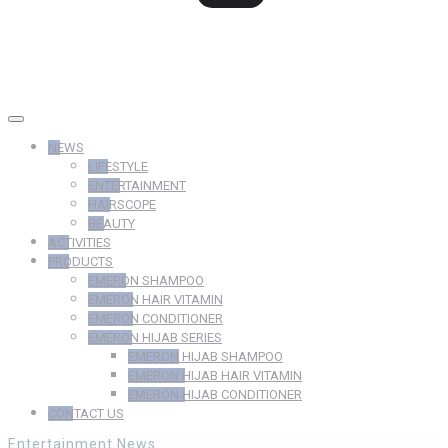
NEWS
LIFESTYLE
ENTERTAINMENT
HAIRSCOPE
BEAUTY
ACTIVITIES
PRODUCTS
EMERON SHAMPOO
EMERON HAIR VITAMIN
EMERON CONDITIONER
EMERON HIJAB SERIES
EMERON HIJAB SHAMPOO
EMERON HIJAB HAIR VITAMIN
EMERON HIJAB CONDITIONER
CONTACT US
Entertainment
News