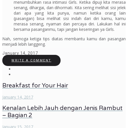
menumbuhkan rasa intimasi Girls. Ketika dipuji kita merasa
senang, dihargai, dan dihormati. Kita sering melihat sisi jelek
dari apa yang kita punya, namun ketika orang lain
(pasangan) bisa melihat sisi indah dari diri kamu, kamu
merasa senang, nyaman dan percaya diri. Lakukan hal ini
bersama pasanganmu, tapi jangan keseringan ya Girls.
Nah, semoga ketiga tips diatas membantu kamu dan pasangan
menjadi lebih langgeng.
January 14, 2017
WRITE A COMMENT
Breakfast for Your Hair
January 14, 2017
Kenalan Lebih Jauh dengan Jenis Rambut
– Bagian 2
January 15, 2017