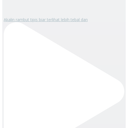
Akalin rambut tipis biar terlihat lebih tebal dan