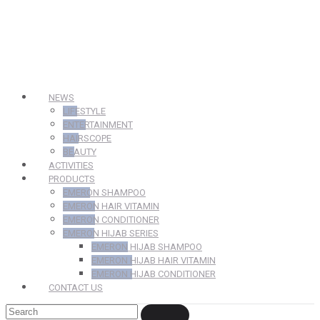
NEWS
LIFESTYLE
ENTERTAINMENT
HAIRSCOPE
BEAUTY
ACTIVITIES
PRODUCTS
EMERON SHAMPOO
EMERON HAIR VITAMIN
EMERON CONDITIONER
EMERON HIJAB SERIES
EMERON HIJAB SHAMPOO
EMERON HIJAB HAIR VITAMIN
EMERON HIJAB CONDITIONER
CONTACT US