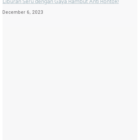
Liburan Seru dengan Gaya Rambut Anti Rontok!
December 6, 2023