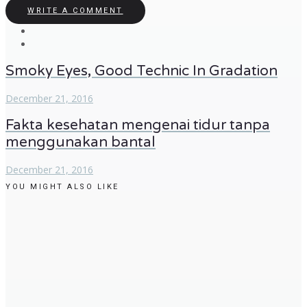
WRITE A COMMENT
Smoky Eyes, Good Technic In Gradation
December 21, 2016
Fakta kesehatan mengenai tidur tanpa
menggunakan bantal
December 21, 2016
YOU MIGHT ALSO LIKE