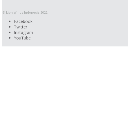
© Lion Wings Indonesia 2022
Facebook
Twitter
Instagram
YouTube