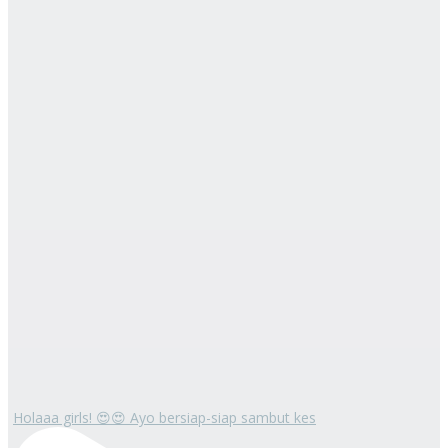
Holaaa girls! 😍😍 Ayo bersiap-siap sambut kes