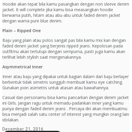
Hoodie akan tepat bila kamu pasangkan dengan non sleeve denim
jacket. It will complete jika kamu bisa measangkan hoodie
berwarna putih, hitam atau abu-abu untuk faded denim jacket
dengan warna pure blue denim.
Plain – Ripped One
Baju yang plain atau polos sangat pas bila kamu mix kan dengan
faded denim jacket yang berjenis ripped jeans. Kepolosan pada
outfitmu akan tertutupi dengan sempurna, pasti juga kamu akan
terlihat lebih stylish saat mengenakannya.
Asymmetrical Inner
Inner atau baju yang dipakai untuk bagian dalam dari baju berlayer
berbentuk tidak simetris sungguh membuat kamu eye catching.
Gunakan poin asimetris untuk atasan atau bawahannya.
Casual dan personamu bisa kamu pancarkan dengan denim jacket
ini Girls. Jangan ragu untuk memadu-padankan inner yang kamu
punya dengan faded denim jeans . Percaya diri akan membuatmu
bisa menjadi salah satu center of interest yang mungkin orang lain
idolakan.
December 21, 2016