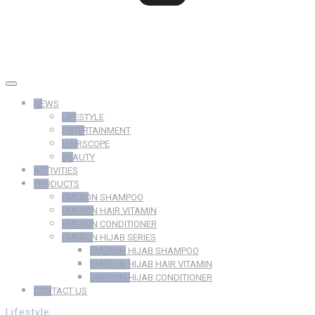
NEWS
LIFESTYLE
ENTERTAINMENT
HAIRSCOPE
BEAUTY
ACTIVITIES
PRODUCTS
EMERON SHAMPOO
EMERON HAIR VITAMIN
EMERON CONDITIONER
EMERON HIJAB SERIES
EMERON HIJAB SHAMPOO
EMERON HIJAB HAIR VITAMIN
EMERON HIJAB CONDITIONER
CONTACT US
Lifestyle