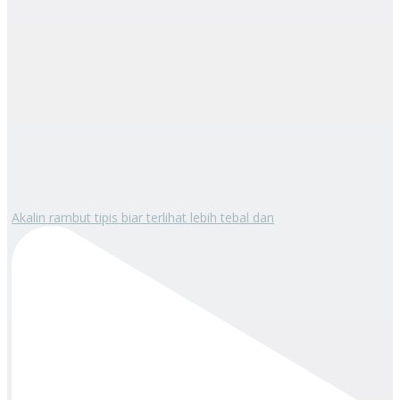
Akalin rambut tipis biar terlihat lebih tebal dan