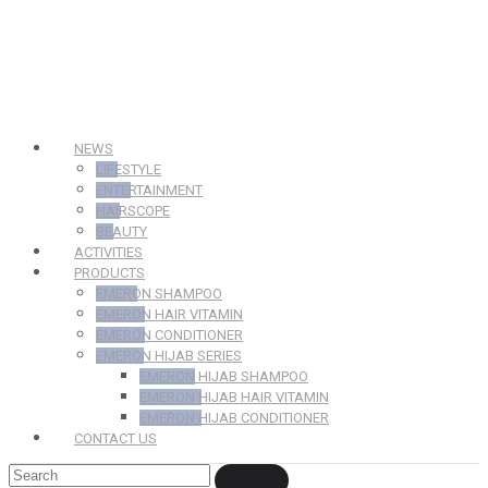
NEWS
LIFESTYLE
ENTERTAINMENT
HAIRSCOPE
BEAUTY
ACTIVITIES
PRODUCTS
EMERON SHAMPOO
EMERON HAIR VITAMIN
EMERON CONDITIONER
EMERON HIJAB SERIES
EMERON HIJAB SHAMPOO
EMERON HIJAB HAIR VITAMIN
EMERON HIJAB CONDITIONER
CONTACT US