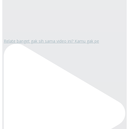
Relate banget gak sih sama video ini? Kamu gak pe