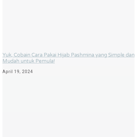
Yuk, Cobain Cara Pakai Hijab Pashmina yang Simple dan
Mudah untuk Pemula!
April 19, 2024