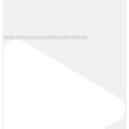
Akalin rambut tipis biar terlihat lebih tebal dan