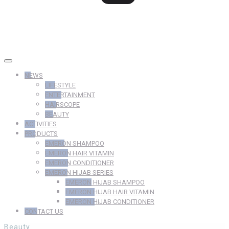
NEWS
LIFESTYLE
ENTERTAINMENT
HAIRSCOPE
BEAUTY
ACTIVITIES
PRODUCTS
EMERON SHAMPOO
EMERON HAIR VITAMIN
EMERON CONDITIONER
EMERON HIJAB SERIES
EMERON HIJAB SHAMPOO
EMERON HIJAB HAIR VITAMIN
EMERON HIJAB CONDITIONER
CONTACT US
Beauty