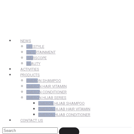
NEWS
LIFESTYLE
ENTERTAINMENT
HAIRSCOPE
BEAUTY
ACTIVITIES
PRODUCTS
EMERON SHAMPOO
EMERON HAIR VITAMIN
EMERON CONDITIONER
EMERON HIJAB SERIES
EMERON HIJAB SHAMPOO
EMERON HIJAB HAIR VITAMIN
EMERON HIJAB CONDITIONER
CONTACT US