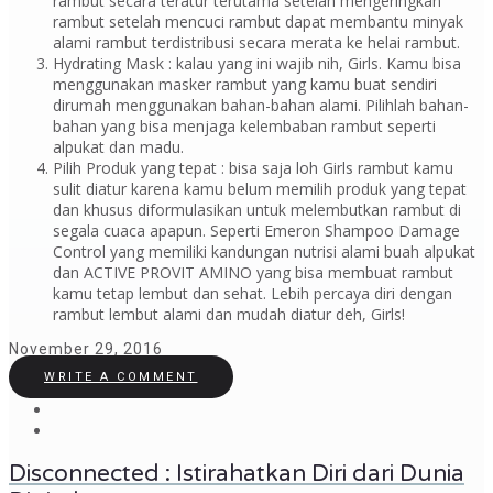
rambut secara teratur terutama setelah mengeringkan
rambut setelah mencuci rambut dapat membantu minyak
alami rambut terdistribusi secara merata ke helai rambut.
Hydrating Mask : kalau yang ini wajib nih, Girls. Kamu bisa
menggunakan masker rambut yang kamu buat sendiri
dirumah menggunakan bahan-bahan alami. Pilihlah bahan-
bahan yang bisa menjaga kelembaban rambut seperti
alpukat dan madu.
Pilih Produk yang tepat : bisa saja loh Girls rambut kamu
sulit diatur karena kamu belum memilih produk yang tepat
dan khusus diformulasikan untuk melembutkan rambut di
segala cuaca apapun. Seperti Emeron Shampoo Damage
Control yang memiliki kandungan nutrisi alami buah alpukat
dan ACTIVE PROVIT AMINO yang bisa membuat rambut
kamu tetap lembut dan sehat. Lebih percaya diri dengan
rambut lembut alami dan mudah diatur deh, Girls!
November 29, 2016
WRITE A COMMENT
Disconnected : Istirahatkan Diri dari Dunia