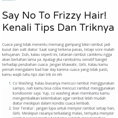
Say No To Frizzy Hair!
Kenali Tips Dan Triknya
Cuaca yang tidak menentu memang gampang bikin rambut jadi
kusut dan sulit diatur. Saat siang terkena panas, tetapi sore malah
kehujanan. Duh, kalau seperti ini, tatanan rambut cantikmu ngga
akan bertahan lama ya. Apalagi jika rambutmu sensitif banget
terhadap perubahan cuaca. Jangan khawatir, Girls. Kalau kamu
pernah mengalami bad hair day karena cuaca yang tidak pasti,
kamu wajib tahu tips dan trik ini nih.
Co Washing: Kalau biasanya mencuci rambut menggunakan
sampo, nah kamu bisa coba mencuci rambut menggunakan
kondisioner saja. Yup, co washing akan membantu kamu
mengembalikan kelembaban agar rambut lebih mudah
diatur meskipun dalam kondisi cuaca lembab.
Sisir Teratur : jangan lupa untuk menyisir rambut setiap hari,
Girls. Meskipun rasanya terkadang malas, ternyata menyisir