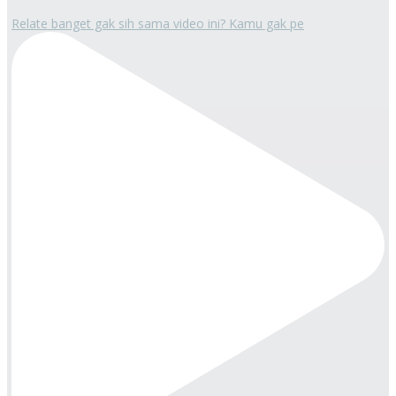
Relate banget gak sih sama video ini? Kamu gak pe