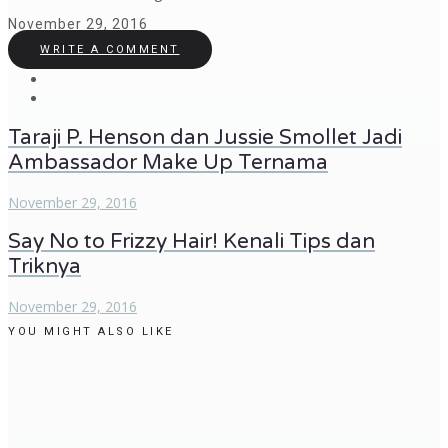
November 29, 2016
WRITE A COMMENT
Taraji P. Henson dan Jussie Smollet Jadi
Ambassador Make Up Ternama
November 29, 2016
Say No to Frizzy Hair! Kenali Tips dan
Triknya
November 29, 2016
YOU MIGHT ALSO LIKE