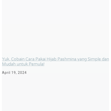
Yuk, Cobain Cara Pakai Hijab Pashmina yang Simple dan
Mudah untuk Pemula!
April 19, 2024