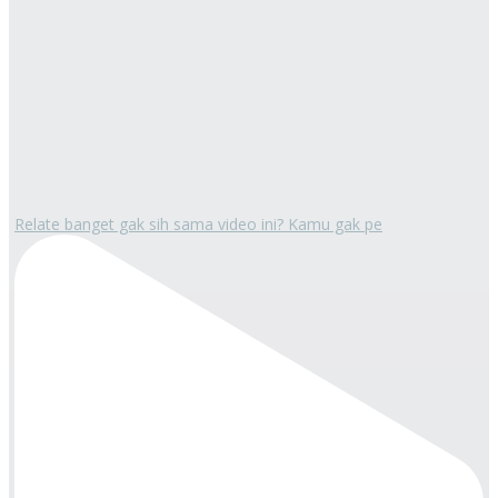
Relate banget gak sih sama video ini? Kamu gak pe