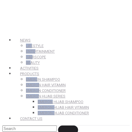
NEWS
LIFESTYLE
ENTERTAINMENT
HAIRSCOPE
BEAUTY
ACTIVITIES
PRODUCTS
EMERON SHAMPOO
EMERON HAIR VITAMIN
EMERON CONDITIONER
EMERON HIJAB SERIES
EMERON HIJAB SHAMPOO
EMERON HIJAB HAIR VITAMIN
EMERON HIJAB CONDITIONER
CONTACT US