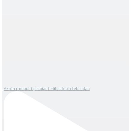
Akalin rambut tipis biar terlihat lebih tebal dan