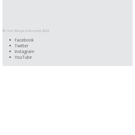
© Lion Wings Indonesia 2022
Facebook
Twitter
Instagram
YouTube