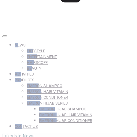
NEWS
LIFESTYLE
ENTERTAINMENT
HAIRSCOPE
BEAUTY
ACTIVITIES
PRODUCTS
EMERON SHAMPOO
EMERON HAIR VITAMIN
EMERON CONDITIONER
EMERON HIJAB SERIES
EMERON HIJAB SHAMPOO
EMERON HIJAB HAIR VITAMIN
EMERON HIJAB CONDITIONER
CONTACT US
Lifestyle
News