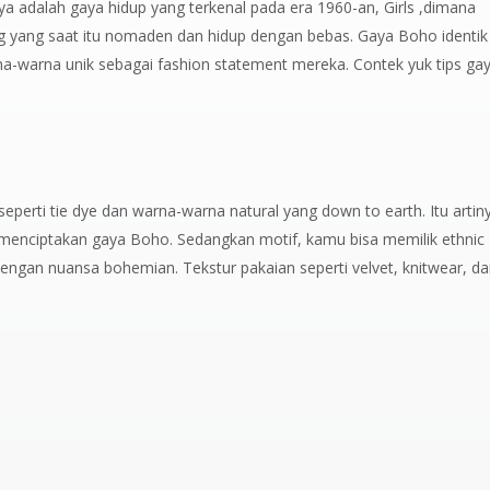
 adalah gaya hidup yang terkenal pada era 1960-an, Girls ,dimana
rang yang saat itu nomaden dan hidup dengan bebas. Gaya Boho identik
-warna unik sebagai fashion statement mereka. Contek yuk tips ga
eperti tie dye dan warna-warna natural yang down to earth. Itu artin
k menciptakan gaya Boho. Sedangkan motif, kamu bisa memilik ethnic
l dengan nuansa bohemian. Tekstur pakaian seperti velvet, knitwear, d