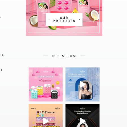
ya
OUR
PRODUCTS
ya,
INSTAGRAM
an