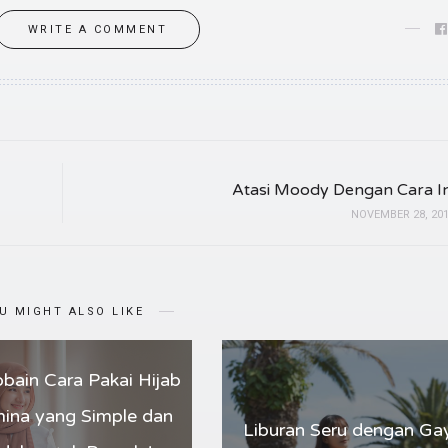
WRITE A COMMENT
Atasi Moody Dengan Cara In
NOVEMBER 28, 20
U MIGHT ALSO LIKE
obain Cara Pakai Hijab
ina yang Simple dan
Liburan Seru dengan Ga