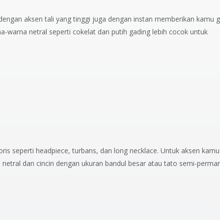
 dengan aksen tali yang tinggi juga dengan instan memberikan kamu 
na-warna netral seperti cokelat dan putih gading lebih cocok untuk
is seperti headpiece, turbans, dan long necklace. Untuk aksen kamu
netral dan cincin dengan ukuran bandul besar atau tato semi-perma