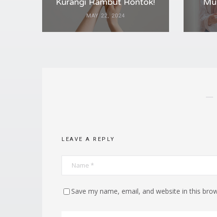
Kurangi Rambut Rontok!
Mud
MAY 22, 2024
LEAVE A REPLY
Save my name, email, and website in this brow