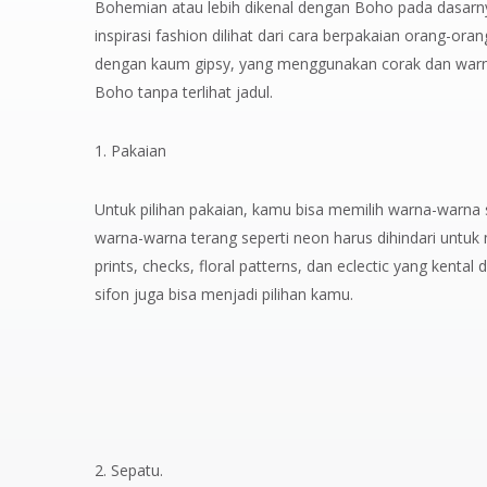
Bohemian atau lebih dikenal dengan Boho pada dasarnya
inspirasi fashion dilihat dari cara berpakaian orang-o
dengan kaum gipsy, yang menggunakan corak dan warna
Boho tanpa terlihat jadul.
1. Pakaian
Untuk pilihan pakaian, kamu bisa memilih warna-warna s
warna-warna terang seperti neon harus dihindari untu
prints, checks, floral patterns, dan eclectic yang kenta
sifon juga bisa menjadi pilihan kamu.
2. Sepatu.