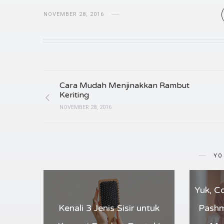
NOVEMBER 28, 2016
Cara Mudah Menjinakkan Rambut
Keriting
NOVEMBER 28, 2016
YO
Yuk, C
Kenali 3 Jenis Sisir untuk
Pashm