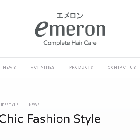
NEWS
ACTIVITIES
PRODUCTS
CONTACT US
LIFESTYLE
NEWS
hic Fashion Style