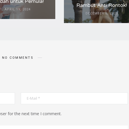
ah untuk Pemula!
Rambut Anti Rontok!
APRIL 19, 2024
DECEMBER 6, 2023
NO COMMENTS
ser for the next time I comment.