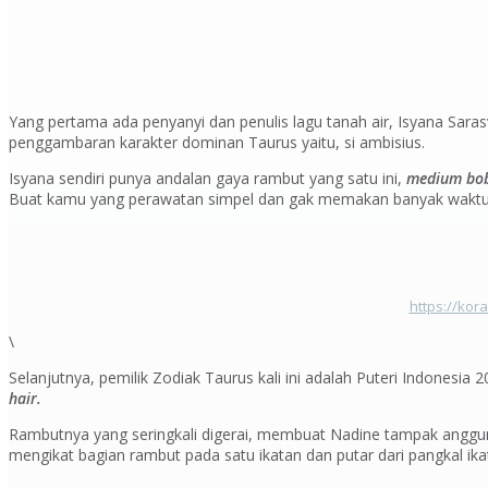
Yang pertama ada penyanyi dan penulis lagu tanah air, Isyana Sara
penggambaran karakter dominan Taurus yaitu, si ambisius.
Isyana sendiri punya andalan gaya rambut yang satu ini,
medium bob
Buat kamu yang perawatan simpel dan gak memakan banyak waktu, 
https://kor
\
Selanjutnya, pemilik Zodiak Taurus kali ini adalah Puteri Indones
hair.
Rambutnya yang seringkali digerai, membuat Nadine tampak anggu
mengikat bagian rambut pada satu ikatan dan putar dari pangkal ika