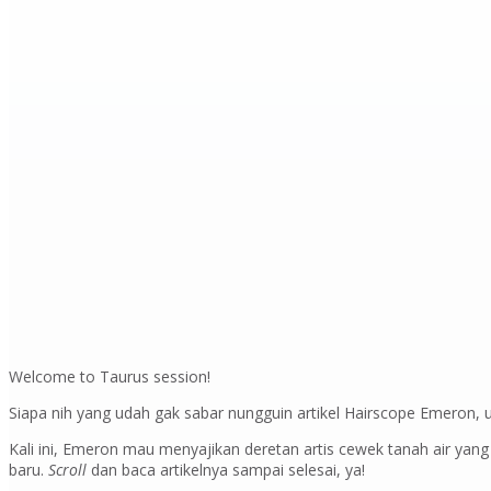
Welcome to Taurus session!
Siapa nih yang udah gak sabar nungguin artikel Hairscope Emero
Kali ini, Emeron mau menyajikan deretan artis cewek tanah air yan
baru.
Scroll
dan baca artikelnya sampai selesai, ya!