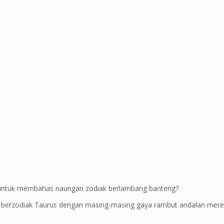
n, untuk membahas naungan zodiak berlambang banteng?
g berzodiak Taurus dengan masing-masing gaya rambut andalan mereka,