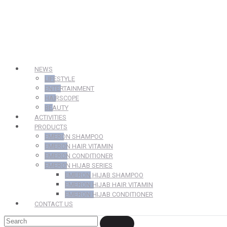
NEWS
LIFESTYLE
ENTERTAINMENT
HAIRSCOPE
BEAUTY
ACTIVITIES
PRODUCTS
EMERON SHAMPOO
EMERON HAIR VITAMIN
EMERON CONDITIONER
EMERON HIJAB SERIES
EMERON HIJAB SHAMPOO
EMERON HIJAB HAIR VITAMIN
EMERON HIJAB CONDITIONER
CONTACT US