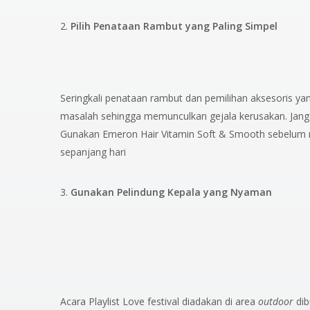
Pilih Penataan Rambut yang Paling Simpel
Seringkali penataan rambut dan pemilihan aksesoris y
masalah sehingga memunculkan gejala kerusakan. Jang
Gunakan Emeron Hair Vitamin Soft & Smooth sebelum me
sepanjang hari
Gunakan Pelindung Kepala yang Nyaman
Acara Playlist Love festival diadakan di area
outdoor
di