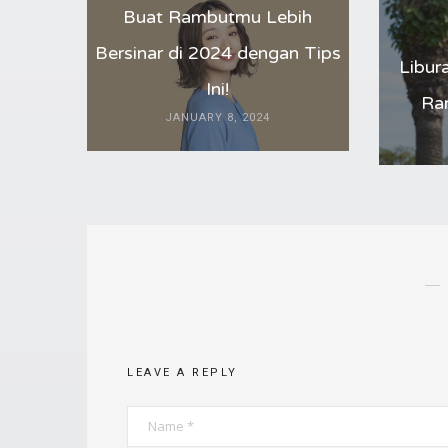
Buat Rambutmu Lebih
Bersinar di 2024 dengan Tips
Libur
Ini!
Ra
JANUARY 8, 2024
LEAVE A REPLY