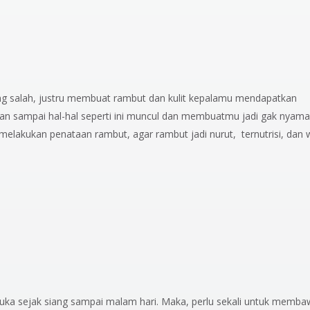
ang salah, justru membuat rambut dan kulit kepalamu mendapatkan
an sampai hal-hal seperti ini muncul dan membuatmu jadi gak nyama
lakukan penataan rambut, agar rambut jadi nurut, ternutrisi, dan 
buka sejak siang sampai malam hari. Maka, perlu sekali untuk memb