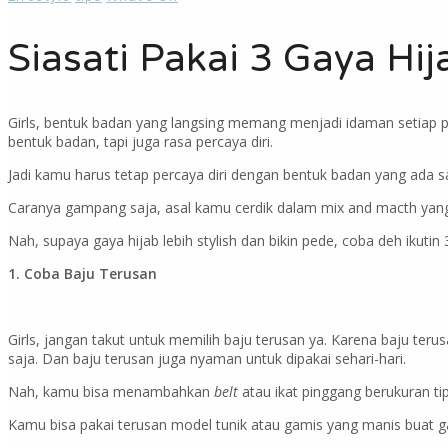
Siasati Pakai 3 Gaya Hij
Girls, bentuk badan yang langsing memang menjadi idaman setiap p
bentuk badan, tapi juga rasa percaya diri.
Jadi kamu harus tetap percaya diri dengan bentuk badan yang ada saat
Caranya gampang saja, asal kamu cerdik dalam mix and macth yang 
Nah, supaya gaya hijab lebih stylish dan bikin pede, coba deh ikutin 3 
1. Coba Baju Terusan
Girls, jangan takut untuk memilih baju terusan ya. Karena baju teru
saja. Dan baju terusan juga nyaman untuk dipakai sehari-hari.
Nah, kamu bisa menambahkan
belt
atau ikat pinggang berukuran t
Kamu bisa pakai terusan model tunik atau gamis yang manis buat gay