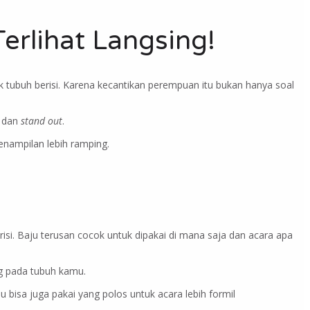
Terlihat Langsing!
 tubuh berisi. Karena kecantikan perempuan itu bukan hanya soal
g dan
stand out
.
enampilan lebih ramping.
risi. Baju terusan cocok untuk dipakai di mana saja dan acara apa
ng pada tubuh kamu.
 bisa juga pakai yang polos untuk acara lebih formil