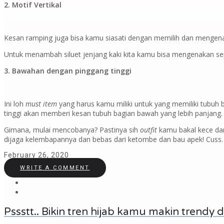
2. Motif Vertikal
Kesan ramping juga bisa kamu siasati dengan memilih dan mengenaka
Untuk menambah siluet jenjang kaki kita kamu bisa mengenakan s
3. Bawahan dengan pinggang tinggi
Ini loh
must item
yang harus kamu miliki untuk yang memiliki tubuh b
tinggi akan memberi kesan tubuh bagian bawah yang lebih panjang.
Gimana, mulai mencobanya? Pastinya sih
outfit
kamu bakal kece dan
dijaga kelembapannya dan bebas dari ketombe dan bau apek! Cuss… 
February 26, 2020
WRITE A COMMENT
Pssstt.. Bikin tren hijab kamu makin trendy d