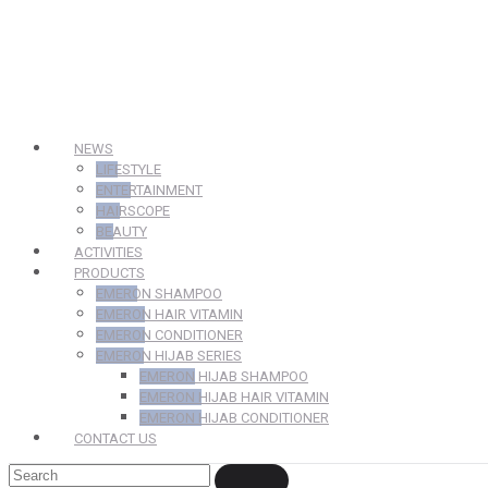
NEWS
LIFESTYLE
ENTERTAINMENT
HAIRSCOPE
BEAUTY
ACTIVITIES
PRODUCTS
EMERON SHAMPOO
EMERON HAIR VITAMIN
EMERON CONDITIONER
EMERON HIJAB SERIES
EMERON HIJAB SHAMPOO
EMERON HIJAB HAIR VITAMIN
EMERON HIJAB CONDITIONER
CONTACT US