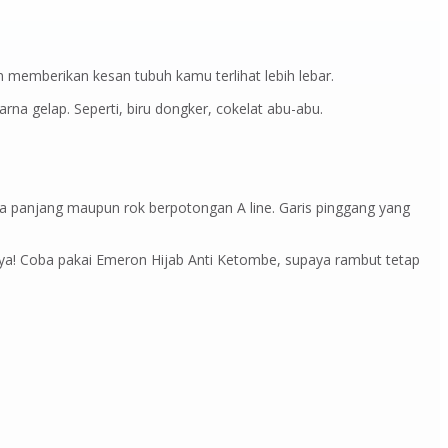
 memberikan kesan tubuh kamu terlihat lebih lebar.
na gelap. Seperti, biru dongker, cokelat abu-abu.
lana panjang maupun rok berpotongan A line. Garis pinggang yang
ya! Coba pakai Emeron Hijab Anti Ketombe, supaya rambut tetap