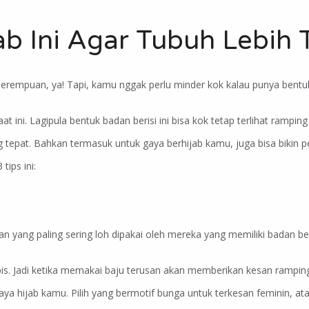
ab Ini Agar Tubuh Lebih 
erempuan, ya! Tapi, kamu nggak perlu minder kok kalau punya bentuk
 ini. Lagipula bentuk badan berisi ini bisa kok tetap terlihat rampin
tepat. Bahkan termasuk untuk gaya berhijab kamu, juga bisa bikin p
tips ini:
san yang paling sering loh dipakai oleh mereka yang memiliki badan be
ipis. Jadi ketika memakai baju terusan akan memberikan kesan rampi
a hijab kamu. Pilih yang bermotif bunga untuk terkesan feminin, atau