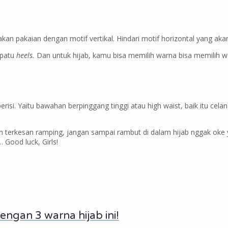
n pakaian dengan motif vertikal. Hindari motif horizontal yang akan
epatu
heels.
Dan untuk hijab, kamu bisa memilih warna bisa memilih war
erisi. Yaitu bawahan berpinggang tinggi atau high waist, baik itu ce
 terkesan ramping, jangan sampai rambut di dalam hijab nggak oke 
Good luck, Girls!
engan 3 warna hijab ini!