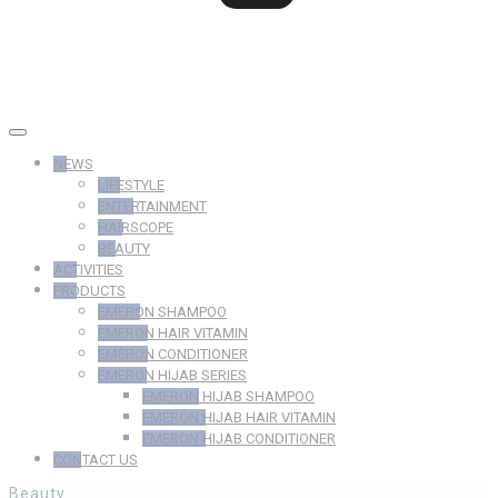
NEWS
LIFESTYLE
ENTERTAINMENT
HAIRSCOPE
BEAUTY
ACTIVITIES
PRODUCTS
EMERON SHAMPOO
EMERON HAIR VITAMIN
EMERON CONDITIONER
EMERON HIJAB SERIES
EMERON HIJAB SHAMPOO
EMERON HIJAB HAIR VITAMIN
EMERON HIJAB CONDITIONER
CONTACT US
Beauty