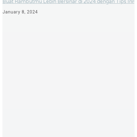
Buat Rambutmu Lebih Bersinar di 2024 dengan Tips Ini!
January 8, 2024