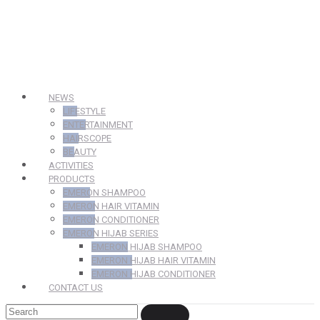
NEWS
LIFESTYLE
ENTERTAINMENT
HAIRSCOPE
BEAUTY
ACTIVITIES
PRODUCTS
EMERON SHAMPOO
EMERON HAIR VITAMIN
EMERON CONDITIONER
EMERON HIJAB SERIES
EMERON HIJAB SHAMPOO
EMERON HIJAB HAIR VITAMIN
EMERON HIJAB CONDITIONER
CONTACT US