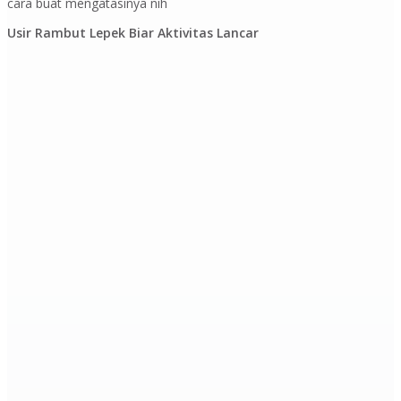
cara buat mengatasinya nih
Usir Rambut Lepek Biar Aktivitas Lancar