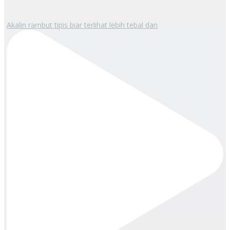
Akalin rambut tipis biar terlihat lebih tebal dan