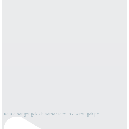
Relate banget gak sih sama video ini? Kamu gak pe