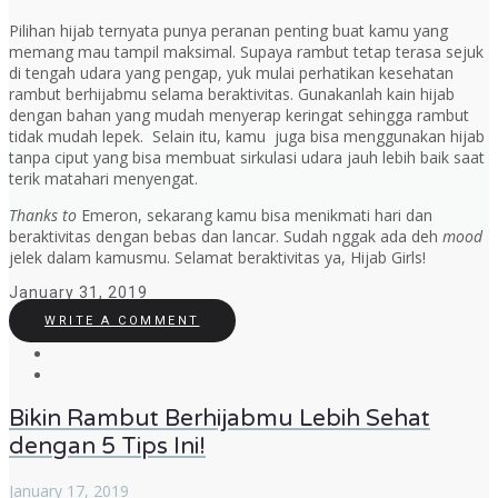
Pilihan hijab ternyata punya peranan penting buat kamu yang
memang mau tampil maksimal. Supaya rambut tetap terasa sejuk
di tengah udara yang pengap, yuk mulai perhatikan kesehatan
rambut berhijabmu selama beraktivitas. Gunakanlah kain hijab
dengan bahan yang mudah menyerap keringat sehingga rambut
tidak mudah lepek. Selain itu, kamu juga bisa menggunakan hijab
tanpa ciput yang bisa membuat sirkulasi udara jauh lebih baik saat
terik matahari menyengat.
Thanks to
Emeron, sekarang kamu bisa menikmati hari dan
beraktivitas dengan bebas dan lancar. Sudah nggak ada deh
mood
jelek dalam kamusmu. Selamat beraktivitas ya, Hijab Girls!
January 31, 2019
WRITE A COMMENT
Bikin Rambut Berhijabmu Lebih Sehat
dengan 5 Tips Ini!
January 17, 2019