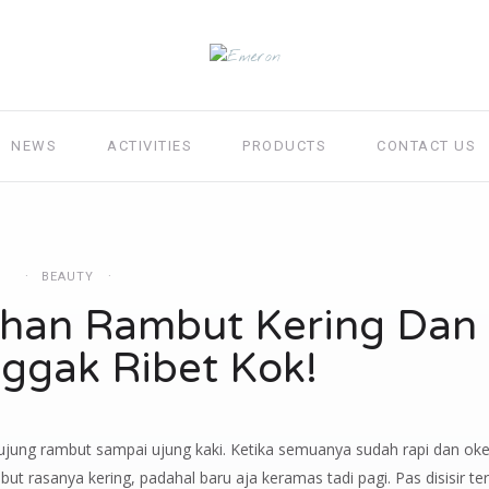
NEWS
ACTIVITIES
PRODUCTS
CONTACT US
BEAUTY
han Rambut Kering Dan
ggak Ribet Kok!
 ujung rambut sampai ujung kaki. Ketika semuanya sudah rapi dan oke
t rasanya kering, padahal baru aja keramas tadi pagi. Pas disisir te