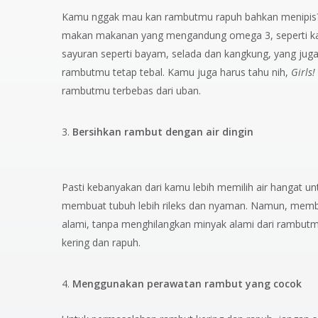
Kamu nggak mau kan rambutmu rapuh bahkan menipis?
makan makanan yang mengandung omega 3, seperti kaca
sayuran seperti bayam, selada dan kangkung, yang jug
rambutmu tetap tebal. Kamu juga harus tahu nih,
Girls
!
rambutmu terbebas dari uban.
Bersihkan rambut dengan air dingin
Pasti kebanyakan dari kamu lebih memilih air hangat 
membuat tubuh lebih rileks dan nyaman. Namun, memb
alami, tanpa menghilangkan minyak alami dari rambutmu
kering dan rapuh.
Menggunakan perawatan rambut yang cocok