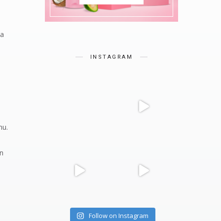
ma
INSTAGRAM
mu.
an
Follow on Instagram