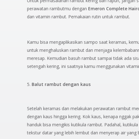
Untuk permasalahan rambut kering dan rapuh, jangan 
perawatan rambutmu dengan
Emeron Complete Hair
dan vitamin rambut. Pemakaian rutin untuk rambut.
Kamu bisa mengaplikasikan sampo saat keramas, kemud
untuk menghaluskan rambut dan menjaga kelembabannya
meresap. Kemudian basuh rambut sampai tidak ada sisa
setengah kering, ini saatnya kamu menggunakan vitami
Balut rambut dengan kaus
Setelah keramas dan melakukan perawatan rambut m
dengan kaus hingga kering. Kok kaus, kenapa nggak p
handuk bisa mengikis kutikula rambut. Padahal, kutikul
tekstur datar yang lebih lembut dan menyerap air yang 