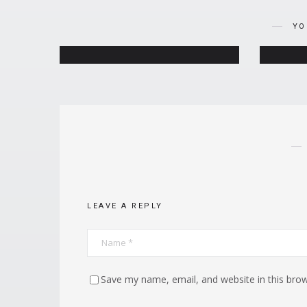
Kurangi Rambut Rontok!
YO
MAY 22, 2024
LEAVE A REPLY
Save my name, email, and website in this brow