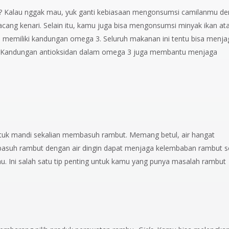
 Kalau nggak mau, yuk ganti kebiasaan mengonsumsi camilanmu d
ng kenari. Selain itu, kamu juga bisa mengonsumsi minyak ikan at
a memiliki kandungan omega 3. Seluruh makanan ini tentu bisa menja
Kandungan antioksidan dalam omega 3 juga membantu menjaga
untuk mandi sekalian membasuh rambut. Memang betul, air hangat
asuh rambut dengan air dingin dapat menjaga kelembaban rambut s
. Ini salah satu tip penting untuk kamu yang punya masalah rambut