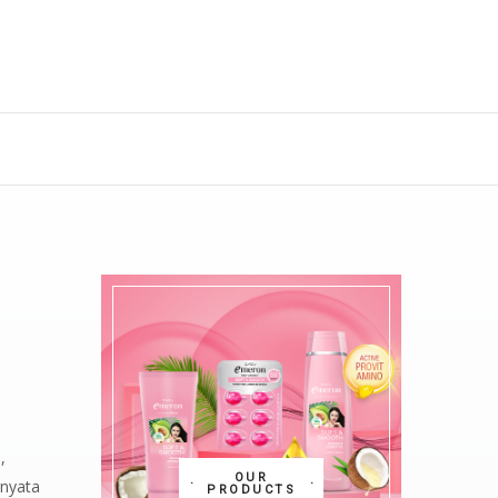
,
OUR
rnyata
PRODUCTS