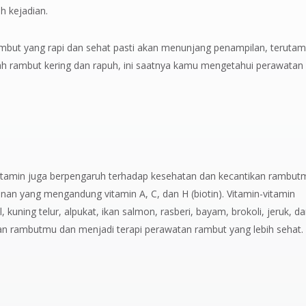
h kejadian.
but yang rapi dan sehat pasti akan menunjang penampilan, teruta
 rambut kering dan rapuh, ini saatnya kamu mengetahui perawatan
itamin juga berpengaruh terhadap kesehatan dan kecantikan rambut
n yang mengandung vitamin A, C, dan H (biotin). Vitamin-vitamin
kuning telur, alpukat, ikan salmon, rasberi, bayam, brokoli, jeruk, d
atan rambutmu dan menjadi terapi perawatan rambut yang lebih sehat.