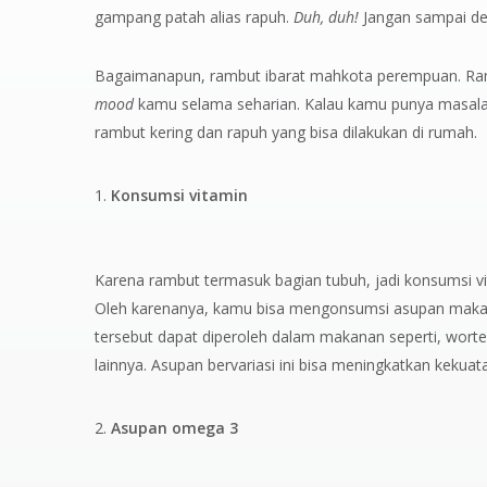
gampang patah alias rapuh.
Duh, duh!
Jangan sampai de
Bagaimanapun, rambut ibarat mahkota perempuan. Ram
mood
kamu selama seharian. Kalau kamu punya masalah
rambut kering dan rapuh yang bisa dilakukan di rumah.
Konsumsi vitamin
Karena rambut termasuk bagian tubuh, jadi konsumsi v
Oleh karenanya, kamu bisa mengonsumsi asupan makana
tersebut dapat diperoleh dalam makanan seperti, wortel, 
lainnya. Asupan bervariasi ini bisa meningkatkan keku
Asupan omega 3