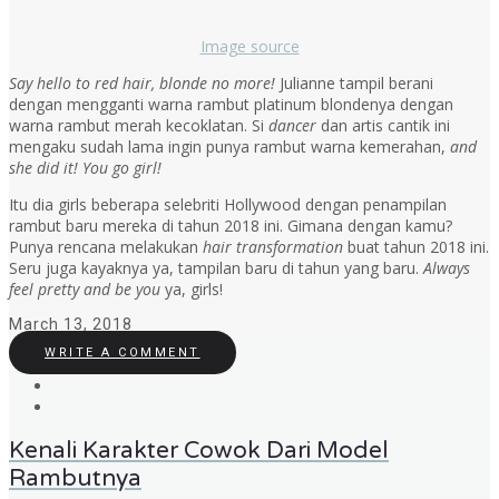
Image source
Say hello to red hair, blonde no more!
Julianne tampil berani
dengan mengganti warna rambut platinum blondenya dengan
warna rambut merah kecoklatan. Si
dancer
dan artis cantik ini
mengaku sudah lama ingin punya rambut warna kemerahan,
and
she did it! You go girl!
Itu dia girls beberapa selebriti Hollywood dengan penampilan
rambut baru mereka di tahun 2018 ini. Gimana dengan kamu?
Punya rencana melakukan
hair transformation
buat tahun 2018 ini.
Seru juga kayaknya ya, tampilan baru di tahun yang baru.
Always
feel pretty and be you
ya, girls!
March 13, 2018
WRITE A COMMENT
Kenali Karakter Cowok Dari Model
Rambutnya