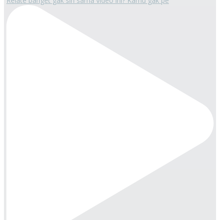
Relate banget gak sih sama video ini? Kamu gak pe