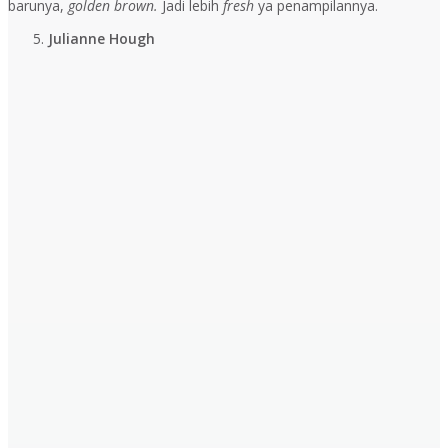
barunya,
golden brown.
Jadi lebih
fresh
ya penampilannya.
Julianne Hough