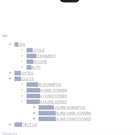
NEWS
LIFESTYLE
ENTERTAINMENT
HAIRSCOPE
BEAUTY
ACTIVITIES
PRODUCTS
EMERON SHAMPOO
EMERON HAIR VITAMIN
EMERON CONDITIONER
EMERON HIJAB SERIES
EMERON HIJAB SHAMPOO
EMERON HIJAB HAIR VITAMIN
EMERON HIJAB CONDITIONER
CONTACT US
Beauty