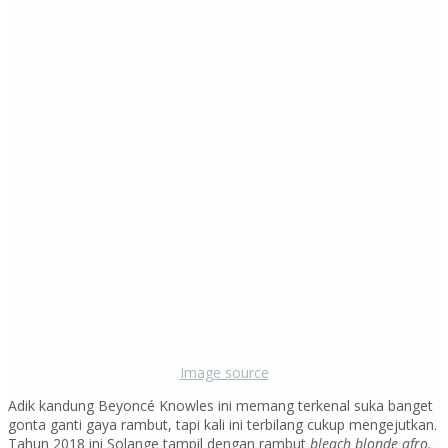
Image source
Adik kandung Beyoncé Knowles ini memang terkenal suka banget
gonta ganti gaya rambut, tapi kali ini terbilang cukup mengejutkan.
Tahun 2018 ini Solange tampil dengan rambut
bleach blonde afro.