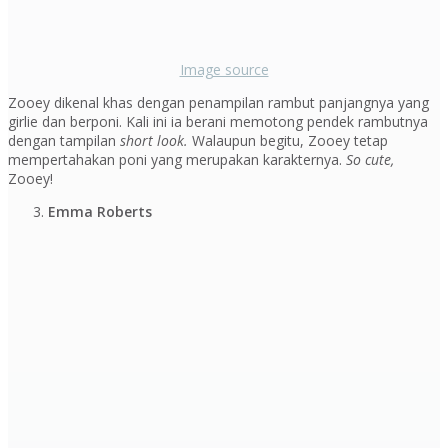
Image source
Zooey dikenal khas dengan penampilan rambut panjangnya yang
girlie dan berponi. Kali ini ia berani memotong pendek rambutnya
dengan tampilan
short look.
Walaupun begitu, Zooey tetap
mempertahakan poni yang merupakan karakternya.
So cute,
Zooey!
Emma Roberts