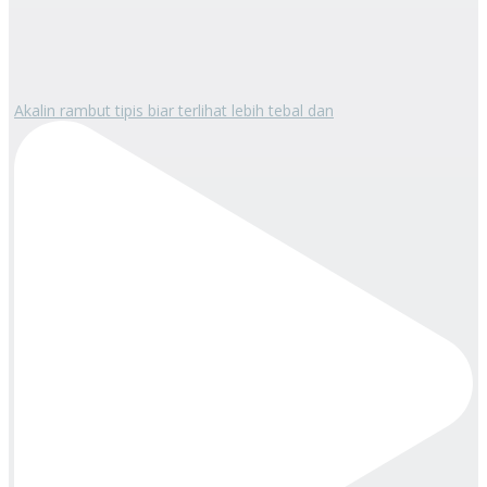
Akalin rambut tipis biar terlihat lebih tebal dan