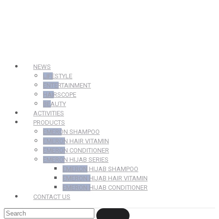
NEWS
LIFESTYLE
ENTERTAINMENT
HAIRSCOPE
BEAUTY
ACTIVITIES
PRODUCTS
EMERON SHAMPOO
EMERON HAIR VITAMIN
EMERON CONDITIONER
EMERON HIJAB SERIES
EMERON HIJAB SHAMPOO
EMERON HIJAB HAIR VITAMIN
EMERON HIJAB CONDITIONER
CONTACT US