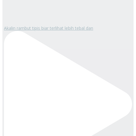
Akalin rambut tipis biar terlihat lebih tebal dan