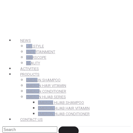
NEWS
LIFESTYLE
ENTERTAINMENT
HAIRSCOPE
BEAUTY
ACTIVITIES
PRODUCTS
EMERON SHAMPOO
EMERON HAIR VITAMIN
EMERON CONDITIONER
EMERON HIJAB SERIES
EMERON HIJAB SHAMPOO
EMERON HIJAB HAIR VITAMIN
EMERON HIJAB CONDITIONER
CONTACT US