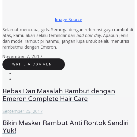
Image Source
Selamat mencoba, girls. Semoga dengan referensi gaya rambut di
atas, kamu akan selalu terhindar dari
b
ad hair day
. Apapun jenis
dan model rambut pilihanmu, jangan lupa untuk selalu menutrisi
rambutmu dengan Emeron.
November 7, 2017
WRITE A COMMENT
Bebas Dari Masalah Rambut dengan
Emeron Complete Hair Care
September 25, 2017
Bikin Masker Rambut Anti Rontok Sendiri
Yuk!