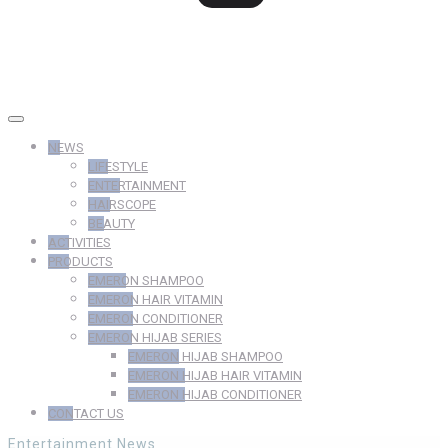
NEWS
LIFESTYLE
ENTERTAINMENT
HAIRSCOPE
BEAUTY
ACTIVITIES
PRODUCTS
EMERON SHAMPOO
EMERON HAIR VITAMIN
EMERON CONDITIONER
EMERON HIJAB SERIES
EMERON HIJAB SHAMPOO
EMERON HIJAB HAIR VITAMIN
EMERON HIJAB CONDITIONER
CONTACT US
Entertainment
News