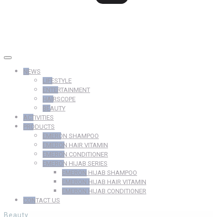
NEWS
LIFESTYLE
ENTERTAINMENT
HAIRSCOPE
BEAUTY
ACTIVITIES
PRODUCTS
EMERON SHAMPOO
EMERON HAIR VITAMIN
EMERON CONDITIONER
EMERON HIJAB SERIES
EMERON HIJAB SHAMPOO
EMERON HIJAB HAIR VITAMIN
EMERON HIJAB CONDITIONER
CONTACT US
Beauty