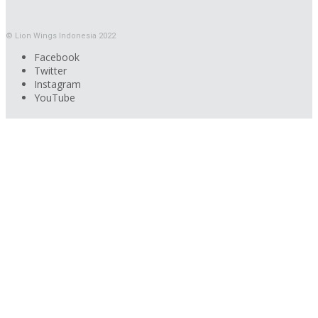
© Lion Wings Indonesia 2022
Facebook
Twitter
Instagram
YouTube