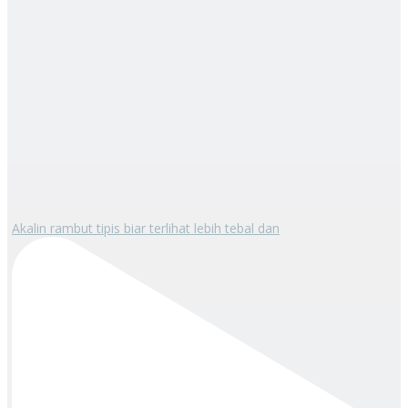
Akalin rambut tipis biar terlihat lebih tebal dan