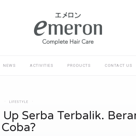
NEWS
ACTIVITIES
PRODUCTS
CONTACT US
LIFESTYLE
 Up Serba Terbalik. Bera
Coba?