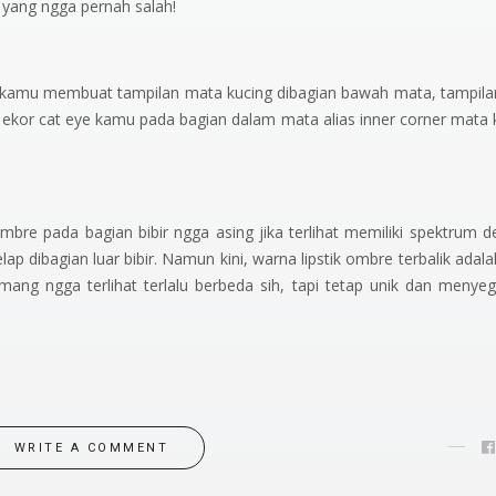
 yang ngga pernah salah!
amu membuat tampilan mata kucing dibagian bawah mata, tampilan
 ekor
cat eye
kamu pada bagian dalam mata alias
inner corner
mata 
mbre pada bagian bibir ngga asing jika terlihat memiliki spektrum 
 dibagian luar bibir. Namun kini, warna lipstik ombre terbalik adala
ang ngga terlihat terlalu berbeda sih, tapi tetap unik dan menye
WRITE A COMMENT