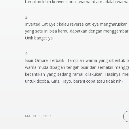
tampilan lebih konvensional, warna hitam adalah warna
Inverted Cat Eye :
kalau
reverse cat eye
mengharuskan k
yang satu ini bisa kamu dapatkan dengan menggambar
Unik banget ya.
Bibir Ombre Terbalik : tampilan warna yang dibentuk o
warna muda dibagian tengah bibir dan semakin menggelap
kecantikan yang sedang ramai dilakukan. Hasilnya mem
untuk dicoba,
Girls.
Hayo, berani coba atau tidak nih?
MARCH 1, 2017