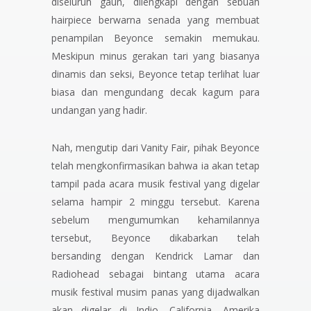
diseluruh gaun, dilengkapi dengan sebuah
hairpiece
berwarna senada yang membuat
penampilan Beyonce semakin memukau.
Meskipun
minus
gerakan tari yang biasanya
dinamis dan seksi, Beyonce tetap terlihat luar
biasa dan mengundang decak kagum para
undangan yang hadir.
Nah, mengutip dari
Vanity Fair,
pihak Beyonce
telah mengkonfirmasikan bahwa ia akan tetap
tampil pada acara musik festival yang digelar
selama hampir 2 minggu tersebut. Karena
sebelum mengumumkan kehamilannya
tersebut, Beyonce dikabarkan telah
bersanding dengan Kendrick Lamar dan
Radiohead sebagai bintang utama acara
musik festival musim panas yang dijadwalkan
akan digelar di Indio, California, Amerika