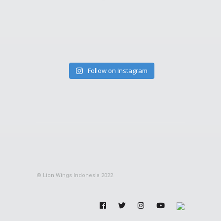
Follow on Instagram
© Lion Wings Indonesia 2022