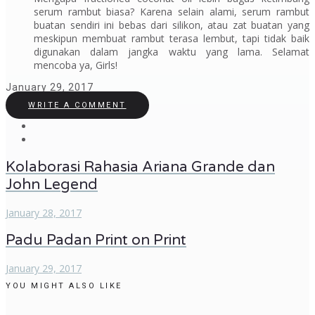
serum rambut biasa? Karena selain alami, serum rambut
buatan sendiri ini bebas dari silikon, atau zat buatan yang
meskipun membuat rambut terasa lembut, tapi tidak baik
digunakan dalam jangka waktu yang lama. Selamat
mencoba ya,
Girls!
January 29, 2017
WRITE A COMMENT
Kolaborasi Rahasia Ariana Grande dan
John Legend
January 28, 2017
Padu Padan Print on Print
January 29, 2017
YOU MIGHT ALSO LIKE