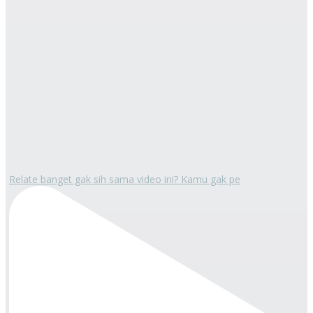
Relate banget gak sih sama video ini? Kamu gak pe