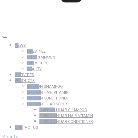
NEWS
LIFESTYLE
ENTERTAINMENT
HAIRSCOPE
BEAUTY
ACTIVITIES
PRODUCTS
EMERON SHAMPOO
EMERON HAIR VITAMIN
EMERON CONDITIONER
EMERON HIJAB SERIES
EMERON HIJAB SHAMPOO
EMERON HIJAB HAIR VITAMIN
EMERON HIJAB CONDITIONER
CONTACT US
Beauty