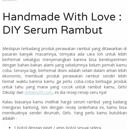
Handmade With Love :
DIY Serum Rambut
Meskipun terkadang produk perawatan rambut yang ditawarkan di
pasaran banyak macamnya, ternyata ada cara loh untuk lebih
berhemat sekaligus menyenangkan karena bisa bereksperimen
dengan bahan-bahan alami yang sebelumnya belum pernah kamu
coba. Serunya lagi, berhemat disini adalah selain dalam artian lebih
ekonomis, membuat produk perawatan rambut sendiri lebih
hemat waktu karena kamu ga perlu coba-coba berbagai produk
untuk tahu yang mana yang cocok untuk rambut kamu,
Girls!
Dikutip dari
refinery29.com
, ini dia resep-resep seru nya!
Kalau biasanya kamu melihat harga serum rambut yang kadang
menguras kantong, kini dengan resep sederhana ini, kamu bisa
membuatnya sendiri dirumah,
Girls.
Yang perlu kamu butuhkan
adalah :
1 botol dengan pipet / jenis botol sesuai selera.