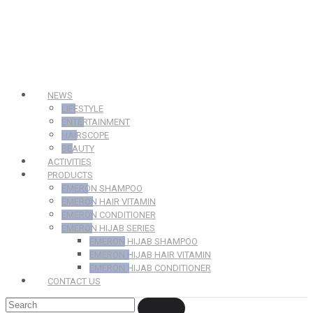
NEWS
LIFESTYLE
ENTERTAINMENT
HAIRSCOPE
BEAUTY
ACTIVITIES
PRODUCTS
EMERON SHAMPOO
EMERON HAIR VITAMIN
EMERON CONDITIONER
EMERON HIJAB SERIES
EMERON HIJAB SHAMPOO
EMERON HIJAB HAIR VITAMIN
EMERON HIJAB CONDITIONER
CONTACT US