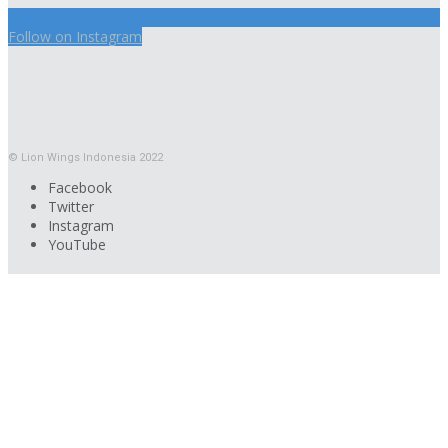
Follow on Instagram
© Lion Wings Indonesia 2022
Facebook
Twitter
Instagram
YouTube