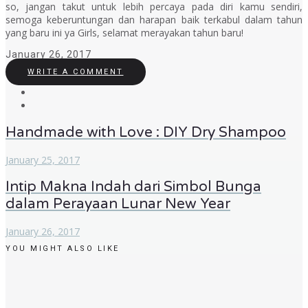
so,
jangan takut untuk lebih percaya pada diri kamu sendiri,
semoga keberuntungan dan harapan baik terkabul dalam tahun
yang baru ini ya
Girls,
selamat merayakan tahun baru!
January 26, 2017
WRITE A COMMENT
Handmade with Love : DIY Dry Shampoo
January 25, 2017
Intip Makna Indah dari Simbol Bunga
dalam Perayaan Lunar New Year
January 26, 2017
YOU MIGHT ALSO LIKE