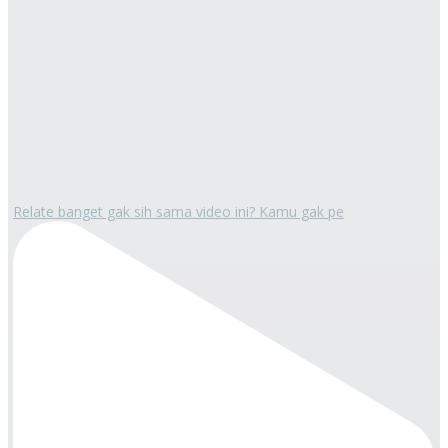
Relate banget gak sih sama video ini? Kamu gak pe