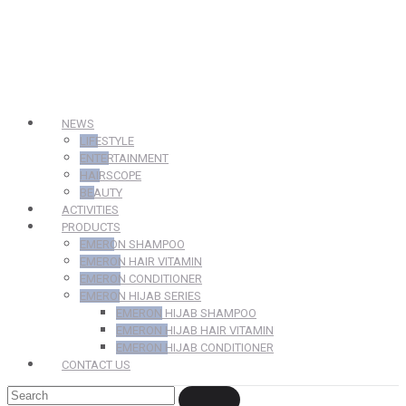
NEWS
LIFESTYLE
ENTERTAINMENT
HAIRSCOPE
BEAUTY
ACTIVITIES
PRODUCTS
EMERON SHAMPOO
EMERON HAIR VITAMIN
EMERON CONDITIONER
EMERON HIJAB SERIES
EMERON HIJAB SHAMPOO
EMERON HIJAB HAIR VITAMIN
EMERON HIJAB CONDITIONER
CONTACT US