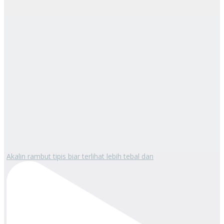
Akalin rambut tipis biar terlihat lebih tebal dan