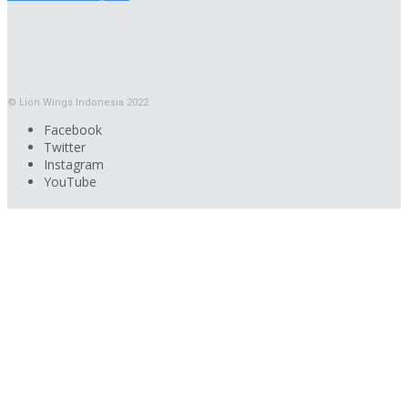
© Lion Wings Indonesia 2022
Facebook
Twitter
Instagram
YouTube