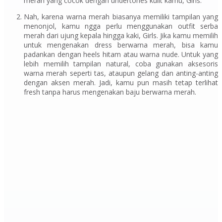
merah yang cocok dengan
undertones
kulit kamu,
Girls.
Nah, karena warna merah biasanya memiliki tampilan yang
menonjol, kamu ngga perlu menggunakan
outfit
serba
merah dari ujung kepala hingga kaki,
Girls.
Jika kamu memilih
untuk mengenakan
dress
berwarna merah, bisa kamu
padankan dengan
heels
hitam atau warna
nude.
Untuk yang
lebih memilih tampilan natural, coba gunakan aksesoris
warna merah seperti tas, ataupun gelang dan anting-anting
dengan aksen merah. Jadi, kamu pun masih tetap terlihat
fresh
tanpa harus mengenakan baju berwarna merah.