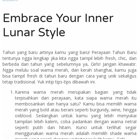
Embrace Your Inner
Lunar Style
Tahun yang baru artinya kamu yang baru! Perayaan Tahun Baru
tentunya ngga lengkap jika kita ngga tampil lebih
fresh, chic,
dan
berbeda dari tahun yang sebelumnya ya,
Girls!
Jangan khawatir.
Ngga melulu soal warna merah, dan kerah
shanghai,
kamu juga
bisa tampil
fresh
di tahun baru dengan cara yang unik sekaligus
tetap tradisional. Yuk intip tips-tips dibawah ini.
Karena warna merah merupakan bagian yang tidak
terpisahkan dari perayaan, kata siapa warna merah itu
membosankan dan hanya satu? Kamu bisa memilih warna
merah yang
bold
atau berani seperti
burgundy, wine,
hingga
oxblood.
Sedangkan untuk kamu yang lebih menyukai
tampilan lebih kalem, coba padankan dengan warna netral
seperti putih dan hitam. Kunci untuk terlihat segar
menggunakan warna merah adalah memilih
shade
warna