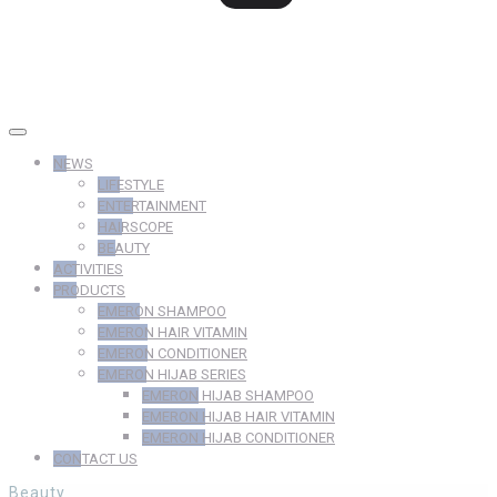
NEWS
LIFESTYLE
ENTERTAINMENT
HAIRSCOPE
BEAUTY
ACTIVITIES
PRODUCTS
EMERON SHAMPOO
EMERON HAIR VITAMIN
EMERON CONDITIONER
EMERON HIJAB SERIES
EMERON HIJAB SHAMPOO
EMERON HIJAB HAIR VITAMIN
EMERON HIJAB CONDITIONER
CONTACT US
Beauty