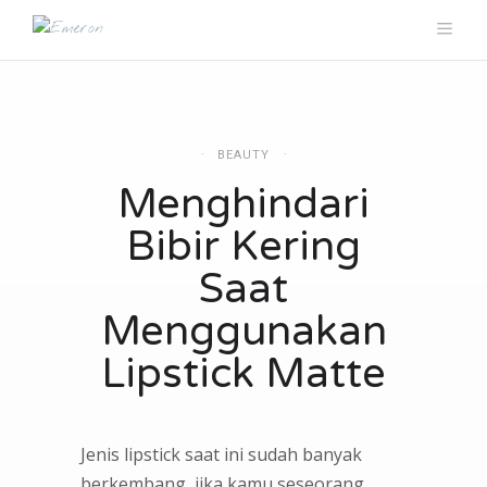
BEAUTY
Menghindari
Bibir Kering
Saat
Menggunakan
Lipstick Matte
Jenis lipstick saat ini sudah banyak
berkembang, jika kamu seseorang