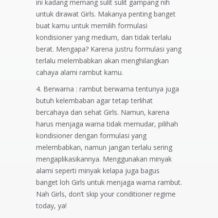
ini kadang memang sulit sulit gampang nih
untuk dirawat Girls. Makanya penting banget
buat kamu untuk memilih formulasi
kondisioner yang medium, dan tidak terlalu
berat. Mengapa? Karena justru formulasi yang
terlalu melembabkan akan menghilangkan
cahaya alami rambut kamu.
Berwarna : rambut berwarna tentunya juga
butuh kelembaban agar tetap terlihat
bercahaya dan sehat Girls. Namun, karena
harus menjaga warna tidak memudar, pilihah
kondisioner dengan formulasi yang
melembabkan, namun jangan terlalu sering
mengaplikasikannya. Menggunakan minyak
alami seperti minyak kelapa juga bagus
banget loh Girls untuk menjaga warna rambut.
Nah Girls, don’t skip your conditioner regime
today, ya!