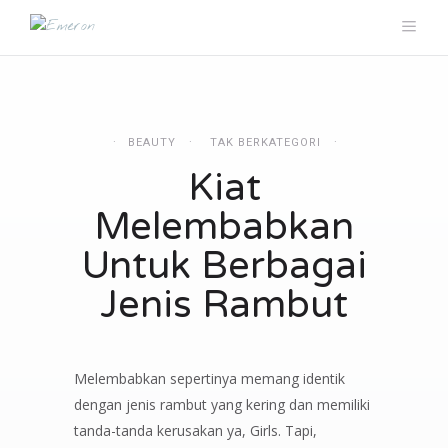
BEAUTY
TAK BERKATEGORI
Kiat
Melembabkan
Untuk Berbagai
Jenis Rambut
Melembabkan sepertinya memang identik
dengan jenis rambut yang kering dan memiliki
tanda-tanda kerusakan ya, Girls. Tapi,