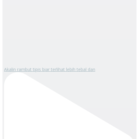
Akalin rambut tipis biar terlihat lebih tebal dan