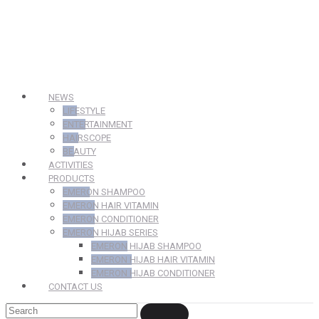
NEWS
LIFESTYLE
ENTERTAINMENT
HAIRSCOPE
BEAUTY
ACTIVITIES
PRODUCTS
EMERON SHAMPOO
EMERON HAIR VITAMIN
EMERON CONDITIONER
EMERON HIJAB SERIES
EMERON HIJAB SHAMPOO
EMERON HIJAB HAIR VITAMIN
EMERON HIJAB CONDITIONER
CONTACT US