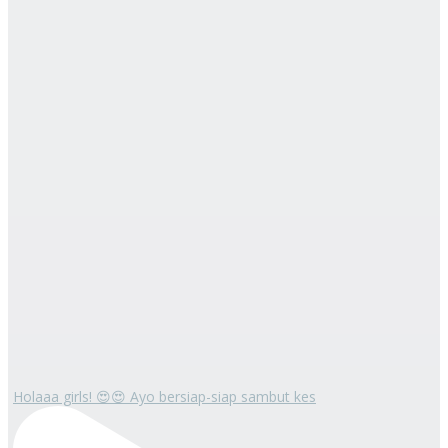
Holaaa girls! 😍😍 Ayo bersiap-siap sambut kes