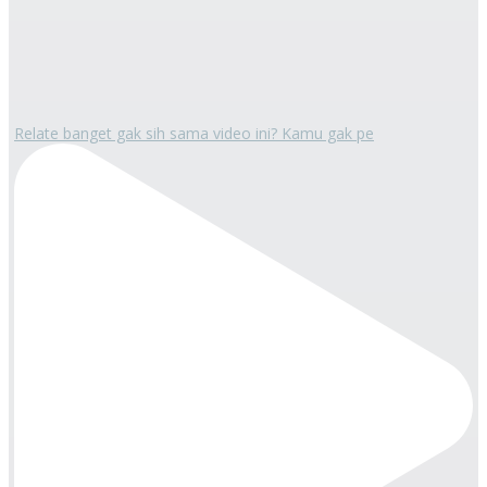
Relate banget gak sih sama video ini? Kamu gak pe