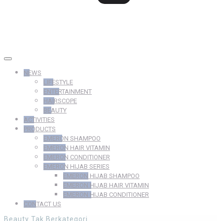
NEWS
LIFESTYLE
ENTERTAINMENT
HAIRSCOPE
BEAUTY
ACTIVITIES
PRODUCTS
EMERON SHAMPOO
EMERON HAIR VITAMIN
EMERON CONDITIONER
EMERON HIJAB SERIES
EMERON HIJAB SHAMPOO
EMERON HIJAB HAIR VITAMIN
EMERON HIJAB CONDITIONER
CONTACT US
Beauty
Tak Berkategori