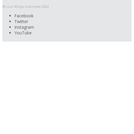
© Lion Wings Indonesia 2022
Facebook
Twitter
Instagram
YouTube