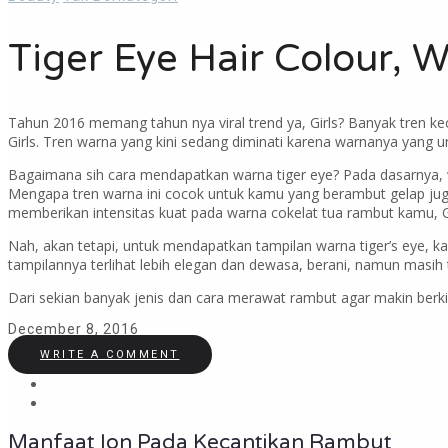
Tiger Eye Hair Colour, 
Tahun 2016 memang tahun nya viral trend ya, Girls? Banyak tren kec
Girls. Tren warna yang kini sedang diminati karena warnanya yang un
Bagaimana sih cara mendapatkan warna tiger eye? Pada dasarnya, w
Mengapa tren warna ini cocok untuk kamu yang berambut gelap ju
memberikan intensitas kuat pada warna cokelat tua rambut kamu, Gi
Nah, akan tetapi, untuk mendapatkan tampilan warna tiger’s eye, 
tampilannya terlihat lebih elegan dan dewasa, berani, namun masih t
Dari sekian banyak jenis dan cara merawat rambut agar makin berki
December 8, 2016
WRITE A COMMENT
Manfaat Ion Pada Kecantikan Rambut