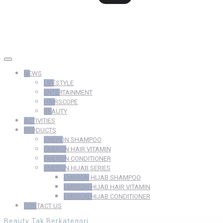
NEWS
LIFESTYLE
ENTERTAINMENT
HAIRSCOPE
BEAUTY
ACTIVITIES
PRODUCTS
EMERON SHAMPOO
EMERON HAIR VITAMIN
EMERON CONDITIONER
EMERON HIJAB SERIES
EMERON HIJAB SHAMPOO
EMERON HIJAB HAIR VITAMIN
EMERON HIJAB CONDITIONER
CONTACT US
Beauty
Tak Berkategori