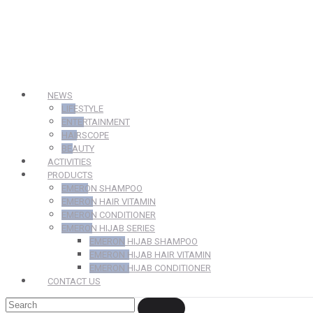
NEWS
LIFESTYLE
ENTERTAINMENT
HAIRSCOPE
BEAUTY
ACTIVITIES
PRODUCTS
EMERON SHAMPOO
EMERON HAIR VITAMIN
EMERON CONDITIONER
EMERON HIJAB SERIES
EMERON HIJAB SHAMPOO
EMERON HIJAB HAIR VITAMIN
EMERON HIJAB CONDITIONER
CONTACT US