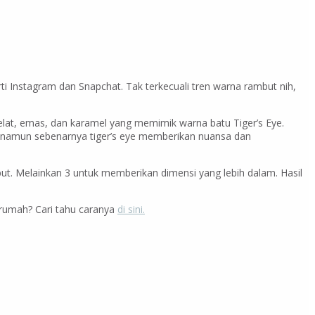
ti Instagram dan Snapchat. Tak terkecuali tren warna rambut nih,
lat, emas, dan karamel yang memimik warna batu Tiger’s Eye.
 namun sebenarnya tiger’s eye memberikan nuansa dan
ut. Melainkan 3 untuk memberikan dimensi yang lebih dalam. Hasil
 rumah? Cari tahu caranya
di sini.