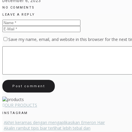
December 6, 2023
NO COMMENTS
LEAVE A REPLY
Save my name, email, and website in this browser for the next 
OUR PRODUCTS
INSTAGRAM
Akhiri keramas dengan mengaplikasikan Emeron Hair
Akalin rambut tipis biar terlihat lebih tebal dan