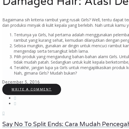
Damaged Hair: Atasi De
Bagaimana sih kriteria rambut yang rusak Girls? Well, tentu dapat t
dan produksi minyak di kulit kepala yang berlebih. Nah untuk kamu 
Tentunya ya Girls, hal pertama adalah menggunakan pelembab
rambut yang kurang sehat, kemudian dilanjutkan dengan penga
Sebisa mungkin, gunakan air dingin untuk mencuci rambut kam
mengendap serta tersangkut lebih lama.
Pilih produk yang mengandung bahan-bahan alami Girls. Untu
tidak mudah patah. Sedangkan untuk kulit kepala berketombe
Terakhir, jangan lupa ya Girls untuk mengaplikasikan produk
Nah, gimana Girls? Mudah bukan?
December 5, 2016
WRITE A COMMENT
Say No To Split Ends: Cara Mudah Penceg