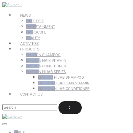
NEWS
LIFESTYLE
ENTERTAINMENT
HAIRSCOPE
BEAUTY
ACTIVITIES
PRODUCTS
EMERON SHAMPOO
EMERON HAIR VITAMIN
EMERON CONDITIONER
EMERON HIJAB SERIES
EMERON HIJAB SHAMPOO
EMERON HIJAB HAIR VITAMIN
EMERON HIJAB CONDITIONER
CONTACT US
NEWS