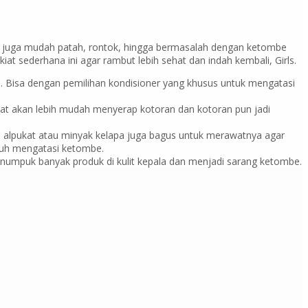
rusak juga mudah patah, rontok, hingga bermasalah dengan ketombe
at sederhana ini agar rambut lebih sehat dan indah kembali, Girls.
. Bisa dengan pemilihan kondisioner yang khusus untuk mengatasi
ngat akan lebih mudah menyerap kotoran dan kotoran pun jadi
h alpukat atau minyak kelapa juga bagus untuk merawatnya agar
mpuh mengatasi ketombe.
menumpuk banyak produk di kulit kepala dan menjadi sarang ketombe.