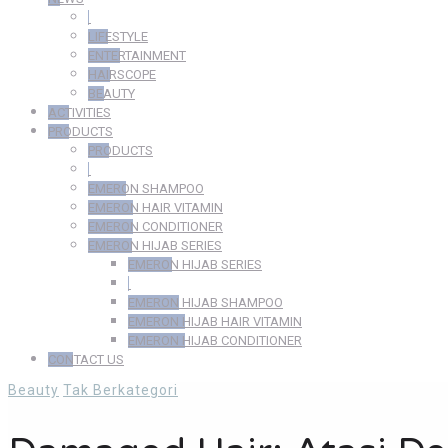
LIFESTYLE
ENTERTAINMENT
HAIRSCOPE
BEAUTY
ACTIVITIES
PRODUCTS
PRODUCTS
EMERON SHAMPOO
EMERON HAIR VITAMIN
EMERON CONDITIONER
EMERON HIJAB SERIES
EMERON HIJAB SERIES
EMERON HIJAB SHAMPOO
EMERON HIJAB HAIR VITAMIN
EMERON HIJAB CONDITIONER
CONTACT US
Beauty
Tak Berkategori