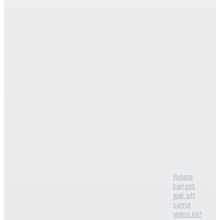
Relate
banget
gak sih
sama
video ini?