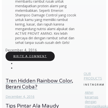
membantu rambut rusak untuk
mendapatkan protein alami yang
melembabkan. Seperti Emeron
Shampoo Damage Control yang cocok
untuk kamu yang memiliki rambut
kering, kasar, dan rapuh karena
mengandung nutrisi alami alpukat dan
ACTIVE PROVIT AMINO. Kini lebih
percaya diri dengan rambut sehat dan
sehat tanpa susah-susah deh Girls!
December 4, 2016
WRITE A COMMENT
OUR
PRODUCTS
Tren Hidden Rainbow Color,
INSTAGRAM
Berani Coba?
Akhiri
December 4, 2016
keramas
dengan
Tips Pintar Ala Maudy
mengaplikasik