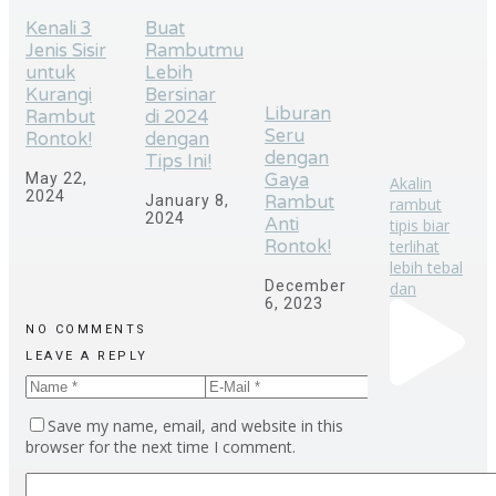
Kenali 3
Buat
Jenis Sisir
Rambutmu
untuk
Lebih
Kurangi
Bersinar
Liburan
Rambut
di 2024
Seru
Rontok!
dengan
dengan
Tips Ini!
May 22,
Gaya
Akalin
2024
January 8,
Rambut
rambut
2024
Anti
tipis biar
terlihat
Rontok!
lebih tebal
December
dan
6, 2023
NO COMMENTS
LEAVE A REPLY
Save my name, email, and website in this
browser for the next time I comment.