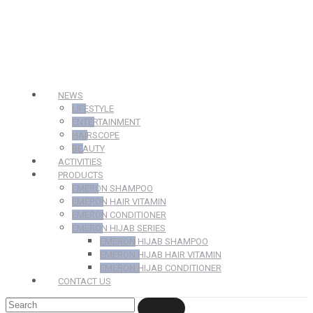
NEWS
LIFESTYLE
ENTERTAINMENT
HAIRSCOPE
BEAUTY
ACTIVITIES
PRODUCTS
EMERON SHAMPOO
EMERON HAIR VITAMIN
EMERON CONDITIONER
EMERON HIJAB SERIES
EMERON HIJAB SHAMPOO
EMERON HIJAB HAIR VITAMIN
EMERON HIJAB CONDITIONER
CONTACT US