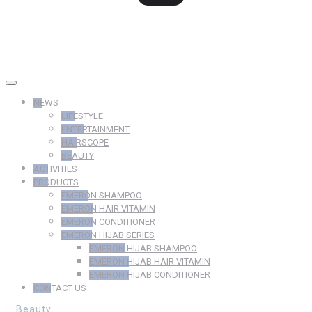
NEWS
LIFESTYLE
ENTERTAINMENT
HAIRSCOPE
BEAUTY
ACTIVITIES
PRODUCTS
EMERON SHAMPOO
EMERON HAIR VITAMIN
EMERON CONDITIONER
EMERON HIJAB SERIES
EMERON HIJAB SHAMPOO
EMERON HIJAB HAIR VITAMIN
EMERON HIJAB CONDITIONER
CONTACT US
Beauty