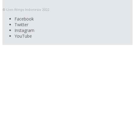
© Lion Wings Indonesia 2022
Facebook
Twitter
Instagram
YouTube