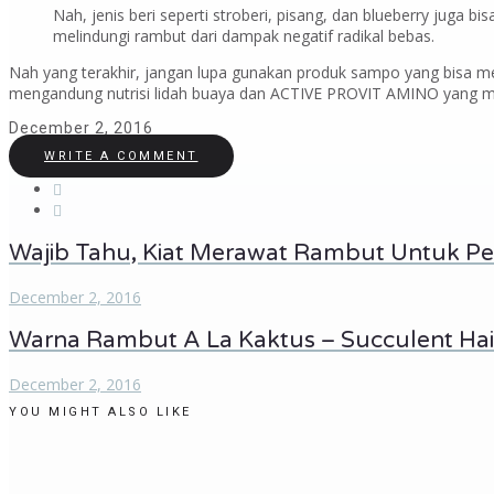
Nah, jenis beri seperti stroberi, pisang, dan blueberry juga 
melindungi rambut dari dampak negatif radikal bebas.
Nah yang terakhir, jangan lupa gunakan produk sampo yang bisa m
mengandung nutrisi lidah buaya dan ACTIVE PROVIT AMINO yang m
December 2, 2016
WRITE A COMMENT
Wajib Tahu, Kiat Merawat Rambut Untuk P
December 2, 2016
Warna Rambut A La Kaktus – Succulent Hai
December 2, 2016
YOU MIGHT ALSO LIKE