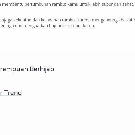
bisa membantu pertumbuhan rambut kamu untuk lebih subur dan sehat, Gi
enjaga kekuatan dan keindahan rambut karena mengandung khasiat b
enjaga dan menguatkan tiap helai rambut kamu.
erempuan Berhijab
r Trend