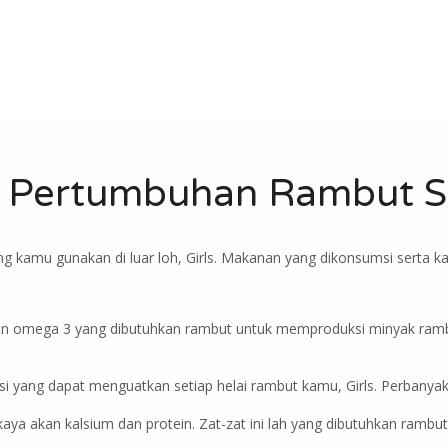
k Pertumbuhan Rambut S
ng kamu gunakan di luar loh, Girls. Makanan yang dikonsumsi serta
 dan omega 3 yang dibutuhkan rambut untuk memproduksi minyak rambu
esi yang dapat menguatkan setiap helai rambut kamu, Girls. Perbanyak
kaya akan kalsium dan protein. Zat-zat ini lah yang dibutuhkan ramb