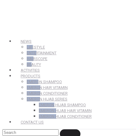
NEWS
LIFESTYLE
ENTERTAINMENT
HAIRSCOPE
BEAUTY
ACTIVITIES
PRODUCTS
EMERON SHAMPOO
EMERON HAIR VITAMIN
EMERON CONDITIONER
EMERON HIJAB SERIES
EMERON HIJAB SHAMPOO
EMERON HIJAB HAIR VITAMIN
EMERON HIJAB CONDITIONER
CONTACT US