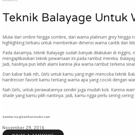
Teknik Balayage Untuk 
Mulai dari ombre hingga sombre, dari warna platinum grey hingga ro
highlighting terbaru untuk memberikan dimensi warna cantik dan leb
Pada dasarnya, teknik Balayage sudah banyak dilakukan di Inggris, n
mengaplikasikan teknik pewarnaan ini pada rambut mereka. Balaya
Jadi, hasilnya pun lebih alami karena jika warna rambut terkena si
Dan kabar baik nih, Girls untuk kamu yang ingin mencoba teknik B
hairdresser favorit kamu tentang warna apa yang cocok dengan warn
Nah Girls, untuk perawatannya sendiri juga mudah kok. Karena wa
shade yang kamu pilih nantinya. Jadi, kamu ngga perlu sering-serin
Gambar via gleamhairstudio.com
November 29, 2016