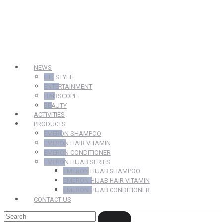
NEWS
LIFESTYLE
ENTERTAINMENT
HAIRSCOPE
BEAUTY
ACTIVITIES
PRODUCTS
EMERON SHAMPOO
EMERON HAIR VITAMIN
EMERON CONDITIONER
EMERON HIJAB SERIES
EMERON HIJAB SHAMPOO
EMERON HIJAB HAIR VITAMIN
EMERON HIJAB CONDITIONER
CONTACT US