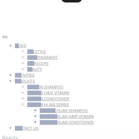
NEWS
LIFESTYLE
ENTERTAINMENT
HAIRSCOPE
BEAUTY
ACTIVITIES
PRODUCTS
EMERON SHAMPOO
EMERON HAIR VITAMIN
EMERON CONDITIONER
EMERON HIJAB SERIES
EMERON HIJAB SHAMPOO
EMERON HIJAB HAIR VITAMIN
EMERON HIJAB CONDITIONER
CONTACT US
Beauty