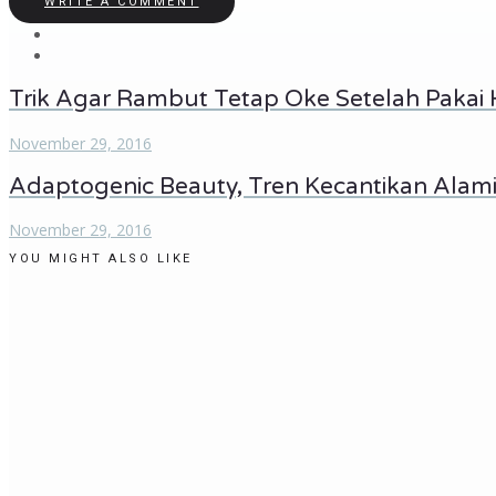
WRITE A COMMENT
Trik Agar Rambut Tetap Oke Setelah Pakai
November 29, 2016
Adaptogenic Beauty, Tren Kecantikan Alam
November 29, 2016
YOU MIGHT ALSO LIKE