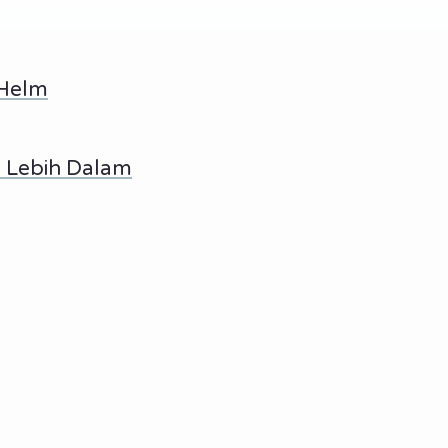
 Helm
i Lebih Dalam