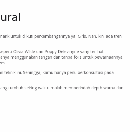
ural
rik untuk diikuti perkembangannya ya, Girls. Nah, kini ada tren
eperti Olivia Wilde dan Poppy Delevingne yang terlihat
 hanya menggunakan tangan dan tanpa foils untuk pewarnaannya.
ves.
teknik ini. Sehingga, kamu hanya perlu berkonsultasi pada
i yang tumbuh seiring waktu malah memperindah depth warna dan