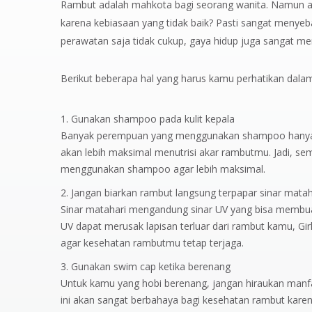
Rambut adalah mahkota bagi seorang wanita. Namun apa 
karena kebiasaan yang tidak baik? Pasti sangat meny
perawatan saja tidak cukup, gaya hidup juga sangat m
Berikut beberapa hal yang harus kamu perhatikan dalam
Gunakan shampoo pada kulit kepala
Banyak perempuan yang menggunakan shampoo hanya p
akan lebih maksimal menutrisi akar rambutmu. Jadi, sem
menggunakan shampoo agar lebih maksimal.
Jangan biarkan rambut langsung terpapar sinar matah
Sinar matahari mengandung sinar UV yang bisa membua
UV dapat merusak lapisan terluar dari rambut kamu, Girl
agar kesehatan rambutmu tetap terjaga.
Gunakan swim cap ketika berenang
Untuk kamu yang hobi berenang, jangan hiraukan manfa
ini akan sangat berbahaya bagi kesehatan rambut kare