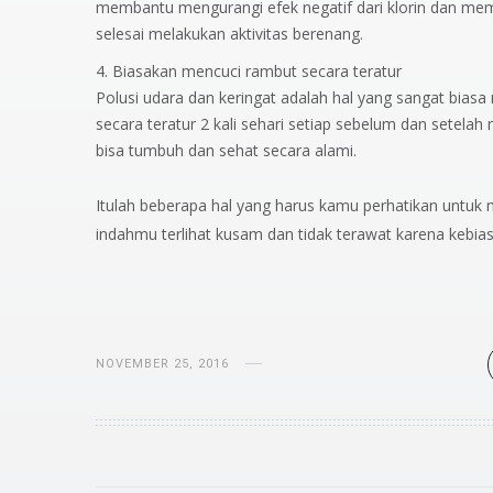
membantu mengurangi efek negatif dari klorin dan mem
selesai melakukan aktivitas berenang.
Biasakan mencuci rambut secara teratur
Polusi udara dan keringat adalah hal yang sangat biasa 
secara teratur 2 kali sehari setiap sebelum dan setela
bisa tumbuh dan sehat secara alami.
Itulah beberapa hal yang harus kamu perhatikan untu
indahmu terlihat kusam dan tidak terawat karena kebiasa
NOVEMBER 25, 2016