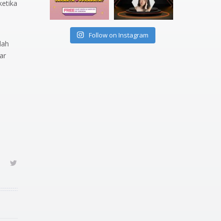
ketika
Follow on Instagram
lah
ar