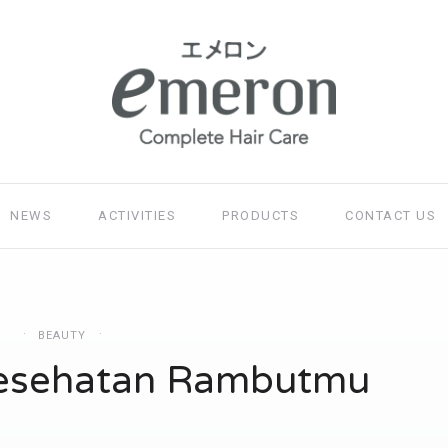
NEWS
ACTIVITIES
PRODUCTS
CONTACT US
BEAUTY
Kesehatan Rambutmu