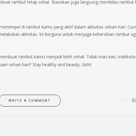
buat rambut tetap sehat. Biasakan juga langsung membilas rambut 
menempel di rambut kamu yang aktif dalam aktivitas sehari-hari. Cuci
h melakukan aktivitas. Ini berguna untuk menjaga kebersihan rambut ag
k membuat rambut kamu menjadi lebih sehat. Tidak mau kan, mahkota
an sehari-hari? Stay healthy and beauty, Girls!
WRITE A COMMENT