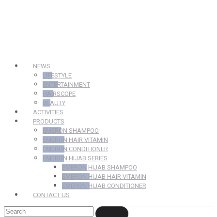
NEWS
LIFESTYLE
ENTERTAINMENT
HAIRSCOPE
BEAUTY
ACTIVITIES
PRODUCTS
EMERON SHAMPOO
EMERON HAIR VITAMIN
EMERON CONDITIONER
EMERON HIJAB SERIES
EMERON HIJAB SHAMPOO
EMERON HIJAB HAIR VITAMIN
EMERON HIJAB CONDITIONER
CONTACT US