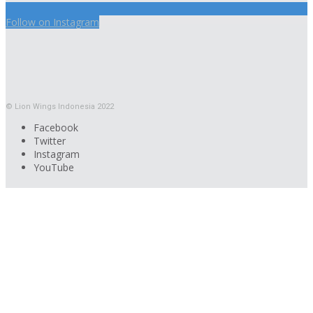
Follow on Instagram
© Lion Wings Indonesia 2022
Facebook
Twitter
Instagram
YouTube