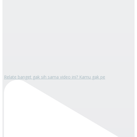
Relate banget gak sih sama video ini? Kamu gak pe