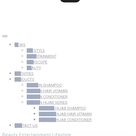
NEWS
LIFESTYLE
ENTERTAINMENT
HAIRSCOPE
BEAUTY
ACTIVITIES
PRODUCTS
EMERON SHAMPOO
EMERON HAIR VITAMIN
EMERON CONDITIONER
EMERON HIJAB SERIES
EMERON HIJAB SHAMPOO
EMERON HIJAB HAIR VITAMIN
EMERON HIJAB CONDITIONER
CONTACT US
Beauty
Entertainment
Lifestyle