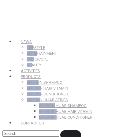
NEWS
LIFESTYLE
ENTERTAINMENT
HAIRSCOPE
BEAUTY
ACTIVITIES
PRODUCTS
EMERON SHAMPOO
EMERON HAIR VITAMIN
EMERON CONDITIONER
EMERON HIJAB SERIES
EMERON HIJAB SHAMPOO
EMERON HIJAB HAIR VITAMIN
EMERON HIJAB CONDITIONER
CONTACT US