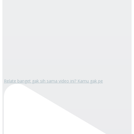
Relate banget gak sih sama video ini? Kamu gak pe