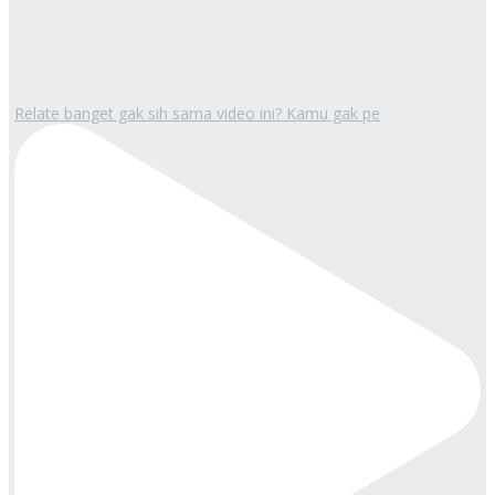
Relate banget gak sih sama video ini? Kamu gak pe