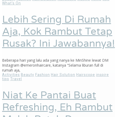
What's On
Lebih Sering Di Rumah
Aja, Kok Rambut Tetap
Rusak? Ini Jawabannya!
Beberapa hari yang lalu ada yang nanya ke MinShine lewat DM
Instagram @emeronhaircare, katanya “Selama liburan full di
rumah aja,
Activities
Beauty
Fashion
Hair Solution
Hairscope
inspire
tips
Travel
Niat Ke Pantai Buat
Refreshing, Eh Rambut