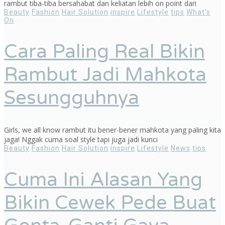
rambut tiba-tiba bersahabat dan keliatan lebih on point dari
Beauty
Fashion
Hair Solution
inspire
Lifestyle
tips
What's
On
Cara Paling Real Bikin
Rambut Jadi Mahkota
Sesungguhnya
Girls, we all know rambut itu bener-bener mahkota yang paling kita
jaga! Nggak cuma soal style tapi juga jadi kunci
Beauty
Fashion
Hair Solution
inspire
Lifestyle
News
tips
Cuma Ini Alasan Yang
Bikin Cewek Pede Buat