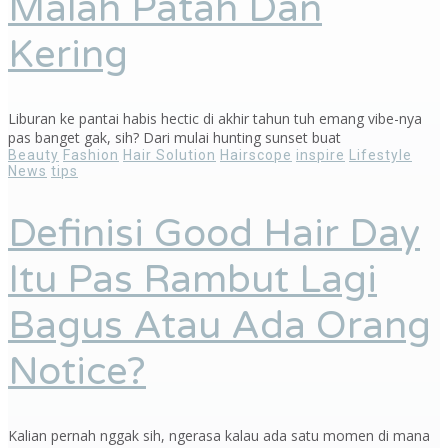
Malah Patah Dan
Kering
Liburan ke pantai habis hectic di akhir tahun tuh emang vibe-nya
pas banget gak, sih? Dari mulai hunting sunset buat
Beauty
Fashion
Hair Solution
Hairscope
inspire
Lifestyle
News
tips
Definisi Good Hair Day
Itu Pas Rambut Lagi
Bagus Atau Ada Orang
Notice?
Kalian pernah nggak sih, ngerasa kalau ada satu momen di mana