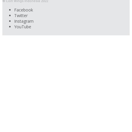
© Lion Wings Indonesia 2022
Facebook
Twitter
Instagram
YouTube