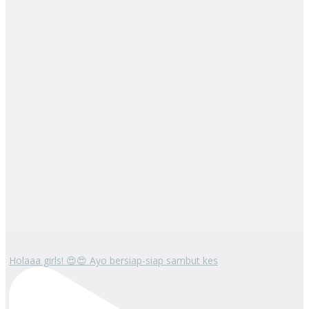
Holaaa girls! 😍😍 Ayo bersiap-siap sambut kes