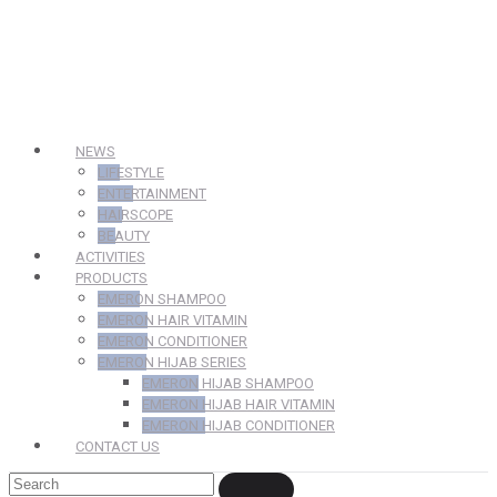
NEWS
LIFESTYLE
ENTERTAINMENT
HAIRSCOPE
BEAUTY
ACTIVITIES
PRODUCTS
EMERON SHAMPOO
EMERON HAIR VITAMIN
EMERON CONDITIONER
EMERON HIJAB SERIES
EMERON HIJAB SHAMPOO
EMERON HIJAB HAIR VITAMIN
EMERON HIJAB CONDITIONER
CONTACT US