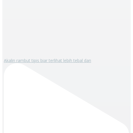
Akalin rambut tipis biar terlihat lebih tebal dan