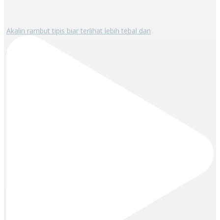
Akalin rambut tipis biar terlihat lebih tebal dan