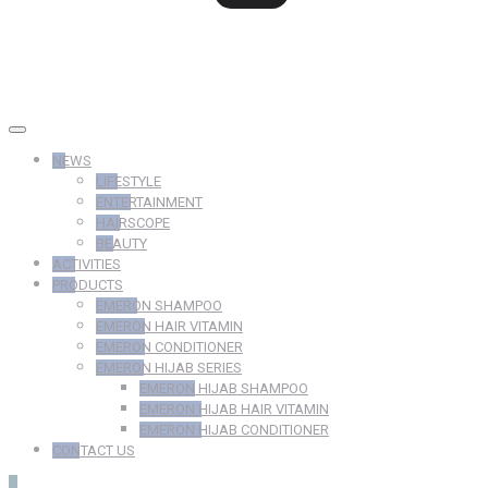
NEWS
LIFESTYLE
ENTERTAINMENT
HAIRSCOPE
BEAUTY
ACTIVITIES
PRODUCTS
EMERON SHAMPOO
EMERON HAIR VITAMIN
EMERON CONDITIONER
EMERON HIJAB SERIES
EMERON HIJAB SHAMPOO
EMERON HIJAB HAIR VITAMIN
EMERON HIJAB CONDITIONER
CONTACT US