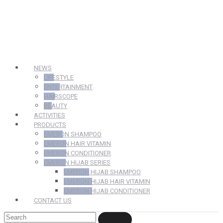
NEWS
LIFESTYLE
ENTERTAINMENT
HAIRSCOPE
BEAUTY
ACTIVITIES
PRODUCTS
EMERON SHAMPOO
EMERON HAIR VITAMIN
EMERON CONDITIONER
EMERON HIJAB SERIES
EMERON HIJAB SHAMPOO
EMERON HIJAB HAIR VITAMIN
EMERON HIJAB CONDITIONER
CONTACT US