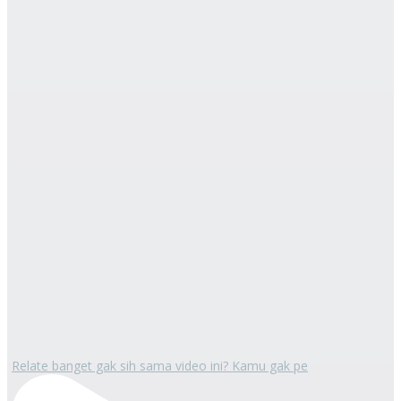
Relate banget gak sih sama video ini? Kamu gak pe