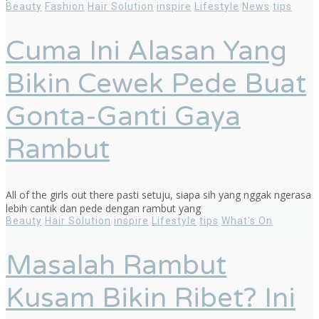
Beauty
Fashion
Hair Solution
inspire
Lifestyle
News
tips
Cuma Ini Alasan Yang
Bikin Cewek Pede Buat
Gonta-Ganti Gaya
Rambut
All of the girls out there pasti setuju, siapa sih yang nggak ngerasa
lebih cantik dan pede dengan rambut yang
Beauty
Hair Solution
inspire
Lifestyle
tips
What's On
Masalah Rambut
Kusam Bikin Ribet? Ini