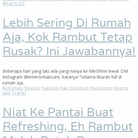
What's On
Lebih Sering Di Rumah
Aja, Kok Rambut Tetap
Rusak? Ini Jawabannya!
Beberapa hari yang lalu ada yang nanya ke MinShine lewat DM
Instagram @emeronhaircare, katanya “Selama liburan full di
rumah aja,
Activities
Beauty
Fashion
Hair Solution
Hairscope
inspire
tips
Travel
Niat Ke Pantai Buat
Refreshing, Eh Rambut