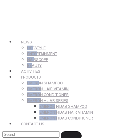
NEWS
LIFESTYLE
ENTERTAINMENT
HAIRSCOPE
BEAUTY
ACTIVITIES
PRODUCTS
EMERON SHAMPOO
EMERON HAIR VITAMIN
EMERON CONDITIONER
EMERON HIJAB SERIES
EMERON HIJAB SHAMPOO
EMERON HIJAB HAIR VITAMIN
EMERON HIJAB CONDITIONER
CONTACT US