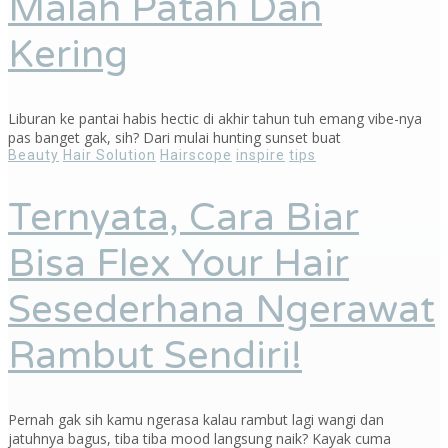
Malah Patah Dan
Kering
Liburan ke pantai habis hectic di akhir tahun tuh emang vibe-nya
pas banget gak, sih? Dari mulai hunting sunset buat
Beauty
Hair Solution
Hairscope
inspire
tips
Ternyata, Cara Biar
Bisa Flex Your Hair
Sesederhana Ngerawat
Rambut Sendiri!
Pernah gak sih kamu ngerasa kalau rambut lagi wangi dan
jatuhnya bagus, tiba tiba mood langsung naik? Kayak cuma