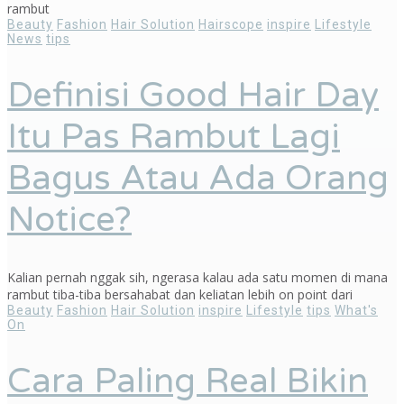
rambut
Beauty
Fashion
Hair Solution
Hairscope
inspire
Lifestyle
News
tips
Definisi Good Hair Day
Itu Pas Rambut Lagi
Bagus Atau Ada Orang
Notice?
Kalian pernah nggak sih, ngerasa kalau ada satu momen di mana
rambut tiba-tiba bersahabat dan keliatan lebih on point dari
Beauty
Fashion
Hair Solution
inspire
Lifestyle
tips
What's
On
Cara Paling Real Bikin