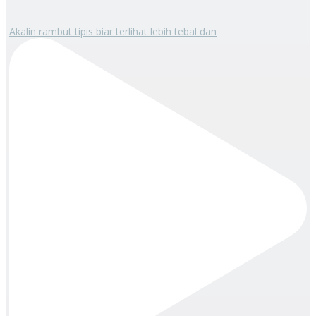
Akalin rambut tipis biar terlihat lebih tebal dan