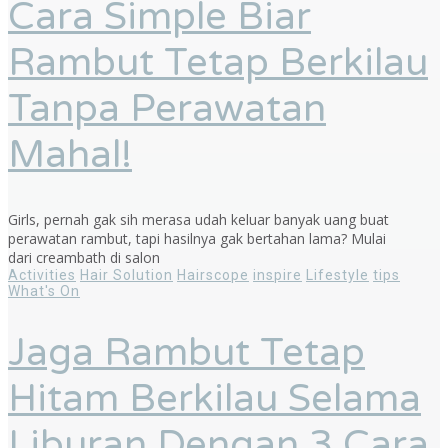
Cara Simple Biar
Rambut Tetap Berkilau
Tanpa Perawatan
Mahal!
Girls, pernah gak sih merasa udah keluar banyak uang buat
perawatan rambut, tapi hasilnya gak bertahan lama? Mulai
dari creambath di salon
Activities
Hair Solution
Hairscope
inspire
Lifestyle
tips
What's On
Jaga Rambut Tetap
Hitam Berkilau Selama
Liburan Dengan 3 Cara