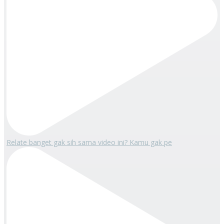
Relate banget gak sih sama video ini? Kamu gak pe