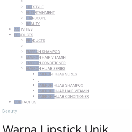
LIFESTYLE
ENTERTAINMENT
HAIRSCOPE
BEAUTY
ACTIVITIES
PRODUCTS
PRODUCTS
EMERON SHAMPOO
EMERON HAIR VITAMIN
EMERON CONDITIONER
EMERON HIJAB SERIES
EMERON HIJAB SERIES
EMERON HIJAB SHAMPOO
EMERON HIJAB HAIR VITAMIN
EMERON HIJAB CONDITIONER
CONTACT US
Beauty
Warna Lipstick Unik