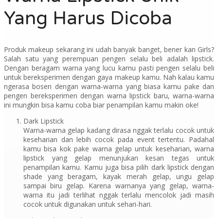
Yang Harus Dicoba
Produk makeup sekarang ini udah banyak banget, bener kan Girls?
Salah satu yang perempuan pengen selalu beli adalah lipstick.
Dengan beragam warna yang lucu kamu pasti pengen selalu beli
untuk bereksperimen dengan gaya makeup kamu. Nah kalau kamu
ngerasa bosen dengan warna-warna yang biasa kamu pake dan
pengen bereksperimen dengan warna lipstick baru, warna-warna
ini mungkin bisa kamu coba biar penampilan kamu makin oke!
Dark Lipstick
Warna-warna gelap kadang dirasa nggak terlalu cocok untuk
keseharian dan lebih cocok pada event tertentu. Padahal
kamu bisa kok pake warna gelap untuk keseharian, warna
lipstick yang gelap menunjukan kesan tegas untuk
penampilan kamu. Kamu juga bisa pilih dark lipstick dengan
shade yang beragam, kayak merah gelap, ungu gelap
sampai biru gelap. Karena warnanya yang gelap, warna-
warna itu jadi terlihat nggak terlalu mencolok jadi masih
cocok untuk digunakan untuk sehari-hari.