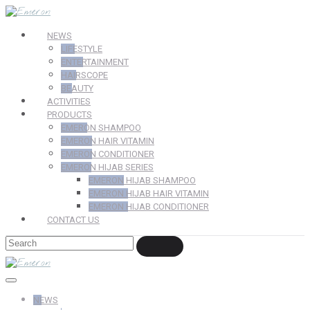
NEWS
LIFESTYLE
ENTERTAINMENT
HAIRSCOPE
BEAUTY
ACTIVITIES
PRODUCTS
EMERON SHAMPOO
EMERON HAIR VITAMIN
EMERON CONDITIONER
EMERON HIJAB SERIES
EMERON HIJAB SHAMPOO
EMERON HIJAB HAIR VITAMIN
EMERON HIJAB CONDITIONER
CONTACT US
NEWS