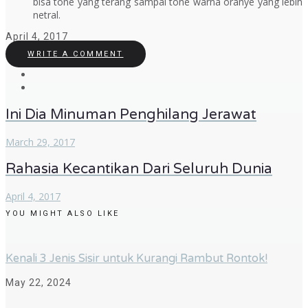
bisa tone yang terang sampai tone warna oranye yang lebih
netral.
April 4, 2017
WRITE A COMMENT
Ini Dia Minuman Penghilang Jerawat
March 29, 2017
Rahasia Kecantikan Dari Seluruh Dunia
April 4, 2017
YOU MIGHT ALSO LIKE
Kenali 3 Jenis Sisir untuk Kurangi Rambut Rontok!
May 22, 2024