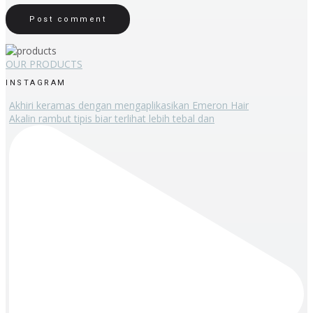
OUR PRODUCTS
INSTAGRAM
Akhiri keramas dengan mengaplikasikan Emeron Hair
Akalin rambut tipis biar terlihat lebih tebal dan